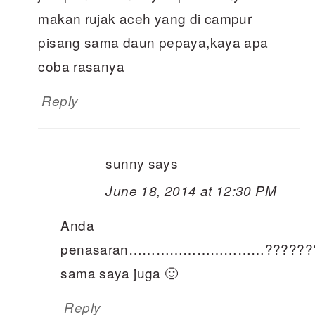
makan rujak aceh yang di campur
pisang sama daun pepaya,kaya apa
coba rasanya
Reply
sunny
says
June 18, 2014 at 12:30 PM
Anda
penasaran…………………………???????
sama saya juga 🙂
Reply