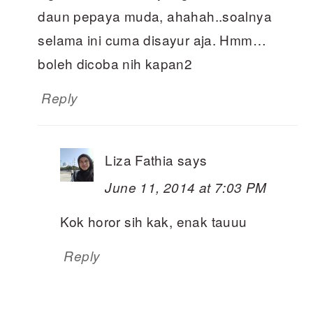
daun pepaya muda, ahahah..soalnya
selama ini cuma disayur aja. Hmm…
boleh dicoba nih kapan2
Reply
Liza Fathia
says
June 11, 2014 at 7:03 PM
Kok horor sih kak, enak tauuu
Reply