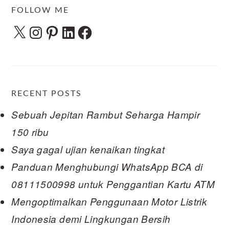
FOLLOW ME
X
Instagram
Pinterest
LinkedIn
Facebook
RECENT POSTS
Sebuah Jepitan Rambut Seharga Hampir
150 ribu
Saya gagal ujian kenaikan tingkat
Panduan Menghubungi WhatsApp BCA di
08111500998 untuk Penggantian Kartu ATM
Mengoptimalkan Penggunaan Motor Listrik
Indonesia demi Lingkungan Bersih