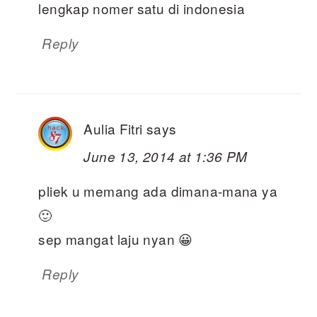
lengkap nomer satu di indonesia
Reply
Aulia Fitri
says
June 13, 2014 at 1:36 PM
pliek u memang ada dimana-mana ya
🙂
sep mangat laju nyan 😀
Reply