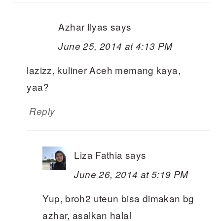
Azhar Ilyas
says
June 25, 2014 at 4:13 PM
lazizz, kuliner Aceh memang kaya,
yaa?
Reply
Liza Fathia
says
June 26, 2014 at 5:19 PM
Yup, broh2 uteun bisa dimakan bg
azhar, asalkan halal