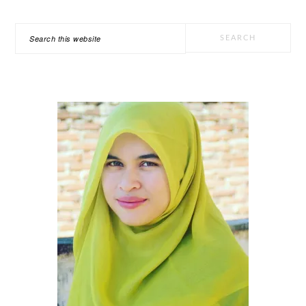
PRIMARY
Search
SIDEBAR
this
website