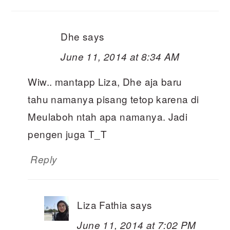
Dhe
says
June 11, 2014 at 8:34 AM
Wiw.. mantapp Liza, Dhe aja baru
tahu namanya pisang tetop karena di
Meulaboh ntah apa namanya. Jadi
pengen juga T_T
Reply
Liza Fathia
says
June 11, 2014 at 7:02 PM