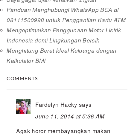
Panduan Menghubungi WhatsApp BCA di
08111500998 untuk Penggantian Kartu ATM
Mengoptimalkan Penggunaan Motor Listrik
Indonesia demi Lingkungan Bersih
Menghitung Berat Ideal Keluarga dengan
Kalkulator BMI
READER
COMMENTS
INTERACTIONS
Fardelyn Hacky
says
June 11, 2014 at 5:36 AM
Agak horor membayangkan makan