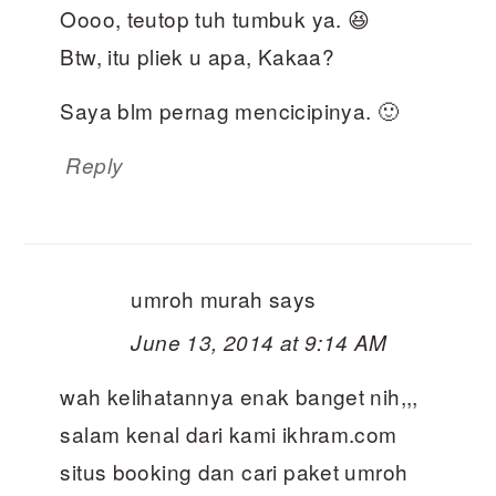
Oooo, teutop tuh tumbuk ya. 😆
Btw, itu pliek u apa, Kakaa?
Saya blm pernag mencicipinya. 🙂
Reply
umroh murah
says
June 13, 2014 at 9:14 AM
wah kelihatannya enak banget nih,,,
salam kenal dari kami ikhram.com
situs booking dan cari paket umroh