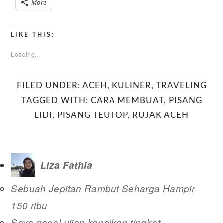
More
LIKE THIS:
Loading...
FILED UNDER:
ACEH
,
KULINER
,
TRAVELING
TAGGED WITH:
CARA MEMBUAT
,
PISANG
LIDI
,
PISANG TEUTOP
,
RUJAK ACEH
Liza Fathia
Sebuah Jepitan Rambut Seharga Hampir
150 ribu
Saya gagal ujian kenaikan tingkat