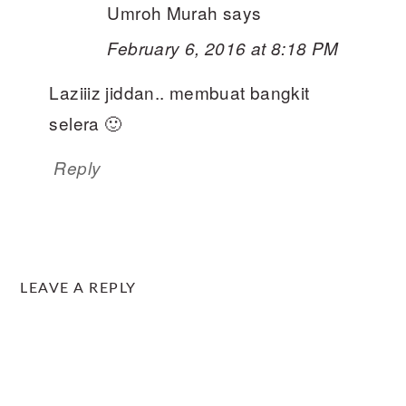
Umroh Murah
says
February 6, 2016 at 8:18 PM
Laziiiz jiddan.. membuat bangkit
selera 🙂
Reply
LEAVE A REPLY