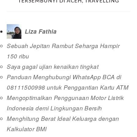
TERSEMBUNYI DI ACEH
,
TRAVELLING
Liza Fathia
Sebuah Jepitan Rambut Seharga Hampir
150 ribu
Saya gagal ujian kenaikan tingkat
Panduan Menghubungi WhatsApp BCA di
08111500998 untuk Penggantian Kartu ATM
Mengoptimalkan Penggunaan Motor Listrik
Indonesia demi Lingkungan Bersih
Menghitung Berat Ideal Keluarga dengan
Kalkulator BMI