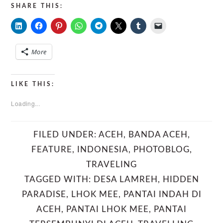
SHARE THIS:
More
LIKE THIS:
Loading...
FILED UNDER:
ACEH
,
BANDA ACEH
,
FEATURE
,
INDONESIA
,
PHOTOBLOG
,
TRAVELING
TAGGED WITH:
DESA LAMREH
,
HIDDEN
PARADISE
,
LHOK MEE
,
PANTAI INDAH DI
ACEH
,
PANTAI LHOK MEE
,
PANTAI