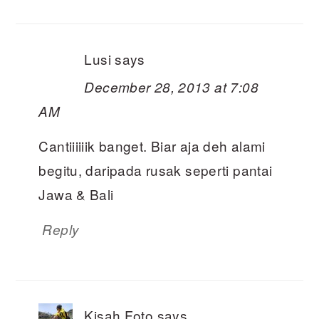
Lusi
says
December 28, 2013 at 7:08
AM
Cantiiiiiik banget. Biar aja deh alami
begitu, daripada rusak seperti pantai
Jawa & Bali
Reply
Kisah Foto
says