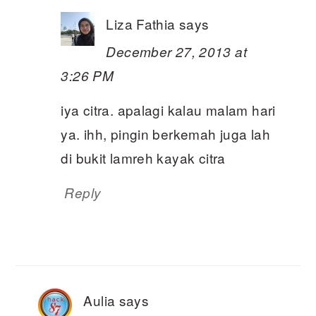
Liza Fathia
says
December 27, 2013 at
3:26 PM
iya citra. apalagi kalau malam hari
ya. ihh, pingin berkemah juga lah
di bukit lamreh kayak citra
Reply
Aulia
says