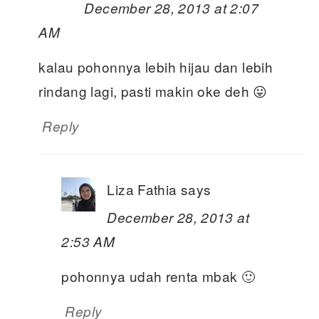
December 28, 2013 at 2:07
AM
kalau pohonnya lebih hijau dan lebih
rindang lagi, pasti makin oke deh 😛
Reply
Liza Fathia
says
December 28, 2013 at
2:53 AM
pohonnya udah renta mbak 🙂
Reply