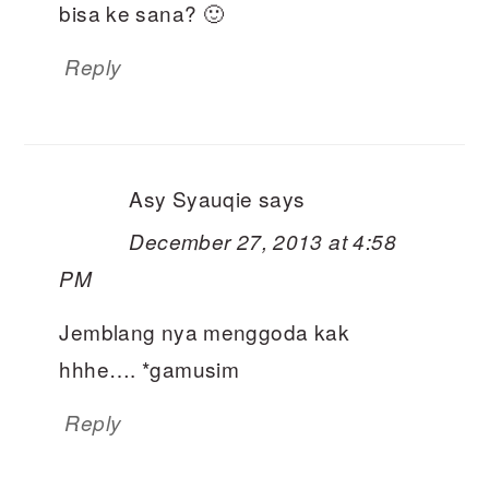
bisa ke sana? 🙂
Reply
Asy Syauqie
says
December 27, 2013 at 4:58
PM
Jemblang nya menggoda kak
hhhe…. *gamusim
Reply