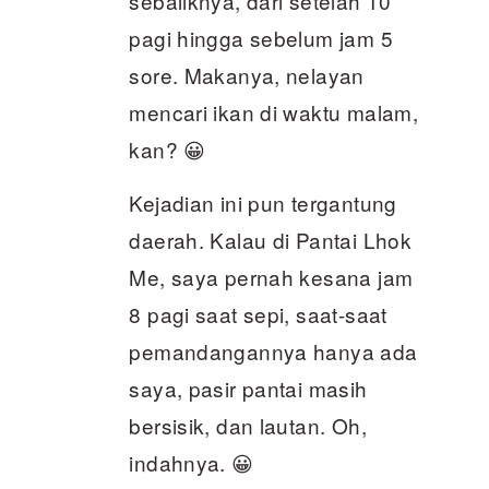
sebaliknya, dari setelah 10
pagi hingga sebelum jam 5
sore. Makanya, nelayan
mencari ikan di waktu malam,
kan? 😀
Kejadian ini pun tergantung
daerah. Kalau di Pantai Lhok
Me, saya pernah kesana jam
8 pagi saat sepi, saat-saat
pemandangannya hanya ada
saya, pasir pantai masih
bersisik, dan lautan. Oh,
indahnya. 😀