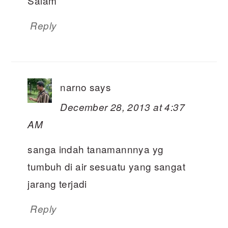
Salam
Reply
narno
says
December 28, 2013 at 4:37
AM
sanga indah tanamannnya yg
tumbuh di air sesuatu yang sangat
jarang terjadi
Reply