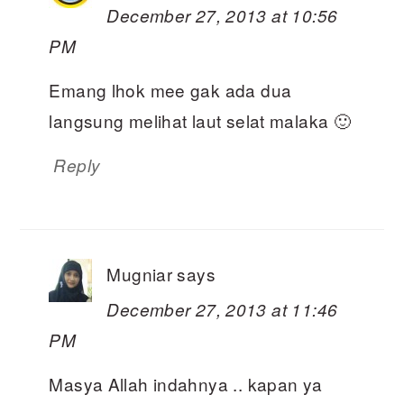
December 27, 2013 at 10:56
PM
Emang lhok mee gak ada dua
langsung melihat laut selat malaka 🙂
Reply
Mugniar
says
December 27, 2013 at 11:46
PM
Masya Allah indahnya .. kapan ya