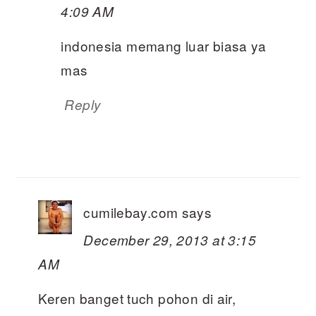
4:09 AM
indonesia memang luar biasa ya
mas
Reply
cumilebay.com
says
December 29, 2013 at 3:15
AM
Keren banget tuch pohon di air,