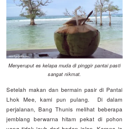
Menyeruput es kelapa muda di pinggir pantai pasti
sangat nikmat.
Setelah makan dan bermain pasir di Pantai
Lhok Mee, kami pun pulang. Di dalam
perjalanan, Bang Thunis melihat beberapa
jemblang berwarna hitam pekat di pohon
yang tidak jauh dari badan jalan. Karena ia