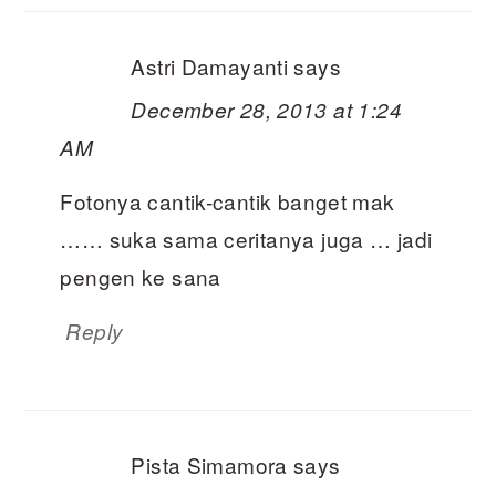
Astri Damayanti
says
December 28, 2013 at 1:24
AM
Fotonya cantik-cantik banget mak
…… suka sama ceritanya juga … jadi
pengen ke sana
Reply
Pista Simamora
says