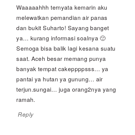
Waaaaahhh ternyata kemarin aku
melewatkan pemandian air panas
dan bukit Suharto! Sayang banget
ya… kurang informasi soalnya 🙁
Semoga bisa balik lagi kesana suatu
saat. Aceh besar memang punya
banyak tempat cakeppppsss… ya
pantai ya hutan ya gunung… air
terjun.sungai… juga orang2nya yang
ramah.
Reply