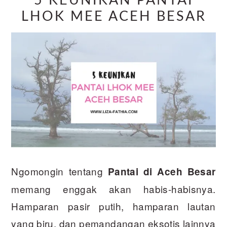
5 KEUNIKAN PANTAI
LHOK MEE ACEH BESAR
Ngomongin tentang
Pantai di Aceh Besar
memang enggak akan habis-habisnya.
Hamparan pasir putih, hamparan lautan
yang biru, dan pemandangan eksotis lainnya