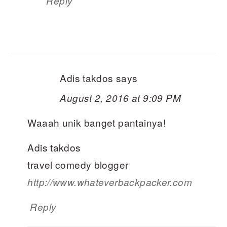
Reply
Adis takdos
says
August 2, 2016 at 9:09 PM
Waaah unik banget pantainya!
Adis takdos
travel comedy blogger
http://www.whateverbackpacker.com
Reply