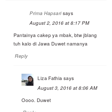
says
Prima Hapsari
August 2, 2016 at 8:17 PM
Pantainya cakep ya mbak, btw jblang
tuh kalo di Jawa Duwet namanya
Reply
Liza Fathia
says
August 3, 2016 at 8:06 AM
Oooo. Duwet