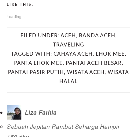
LIKE THIS:
Loading...
FILED UNDER:
ACEH
,
BANDA ACEH
,
TRAVELING
TAGGED WITH:
CAHAYA ACEH
,
LHOK MEE
,
PANTA LHOK MEE
,
PANTAI ACEH BESAR
,
PANTAI PASIR PUTIH
,
WISATA ACEH
,
WISATA
HALAL
Liza Fathia
Sebuah Jepitan Rambut Seharga Hampir
150 ribu