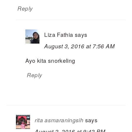
Reply
Liza Fathia
says
August 3, 2016 at 7:56 AM
Ayo kita snorkeling
Reply
says
rita asmaraningsih
August 2, 2016 at 9:42 PM