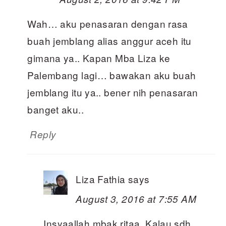
Wah… aku penasaran dengan rasa
buah jemblang alias anggur aceh itu
gimana ya.. Kapan Mba Liza ke
Palembang lagi… bawakan aku buah
jemblang itu ya.. bener nih penasaran
banget aku..
Reply
Liza Fathia
says
August 3, 2016 at 7:55 AM
Insyaallah mbak ritaa. Kalau sdh