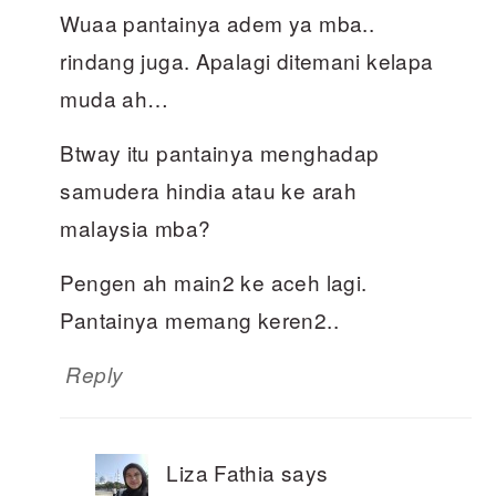
Wuaa pantainya adem ya mba..
rindang juga. Apalagi ditemani kelapa
muda ah…
Btway itu pantainya menghadap
samudera hindia atau ke arah
malaysia mba?
Pengen ah main2 ke aceh lagi.
Pantainya memang keren2..
Reply
Liza Fathia
says