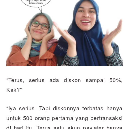
“Terus, serius ada diskon sampai 50%,
Kak?”
“Iya serius. Tapi diskonnya terbatas hanya
untuk 500 orang pertama yang bertransaksi
di hari itu. Terus satu akun paylater hanya