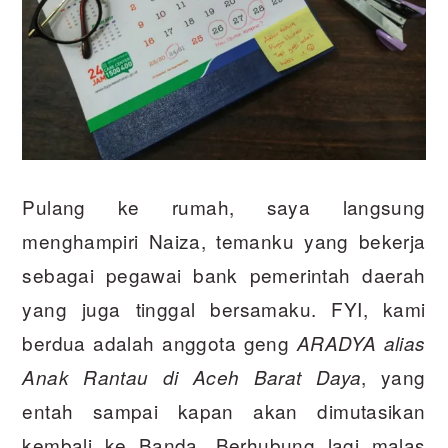
Pulang ke rumah, saya langsung
menghampiri Naiza, temanku yang bekerja
sebagai pegawai bank pemerintah daerah
yang juga tinggal bersamaku. FYI, kami
berdua adalah anggota geng
ARADYA alias
, yang
Anak Rantau di Aceh Barat Daya
entah sampai kapan akan dimutasikan
kembali ke Banda. Berhubung lagi malas