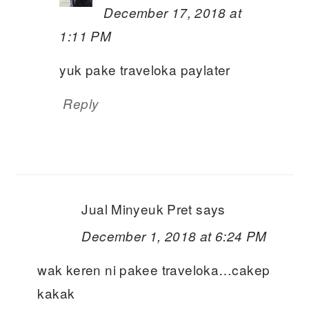
December 17, 2018 at
1:11 PM
yuk pake traveloka paylater
Reply
Jual Minyeuk Pret
says
December 1, 2018 at 6:24 PM
wak keren ni pakee traveloka…cakep
kakak