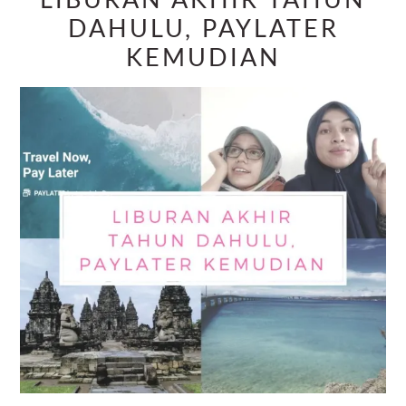
LIBURAN AKHIR TAHUN
DAHULU, PAYLATER
KEMUDIAN