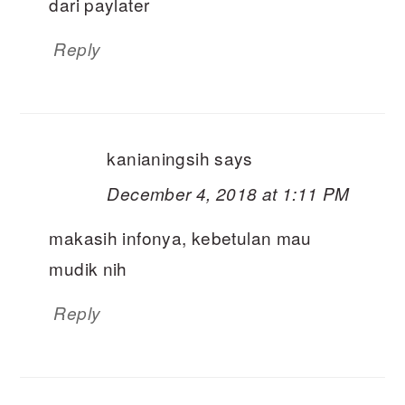
dari paylater
Reply
kanianingsih
says
December 4, 2018 at 1:11 PM
makasih infonya, kebetulan mau
mudik nih
Reply