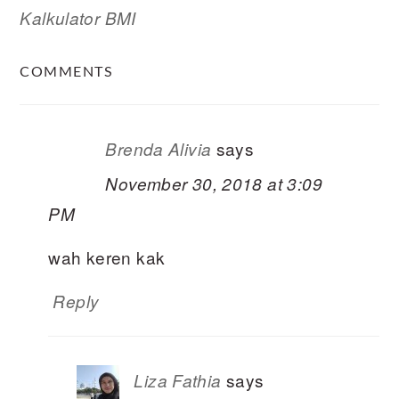
Kalkulator BMI
READER
COMMENTS
INTERACTIONS
says
Brenda Alivia
November 30, 2018 at 3:09
PM
wah keren kak
Reply
says
Liza Fathia