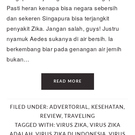
Pasti heran kenapa bisa negara sebersih
dan sekeren Singapura bisa terjangkit
penyakit Zika. Jangan salah, guys! Justru
nyamuk Aedes sukanya di air bersih. Ia
berkembang biar pada genangan air jernih
bukan…
READ MORE
FILED UNDER:
ADVERTORIAL
,
KESEHATAN
,
REVIEW
,
TRAVELING
TAGGED WITH:
VIRUS ZIKA
,
VIRUS ZIKA
ADALAH
,
VIRUS ZIKA DI INDONESIA
,
VIRUS