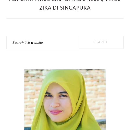
ZIKA DI SINGAPURA
PRIMARY
Search
SIDEBAR
this
website