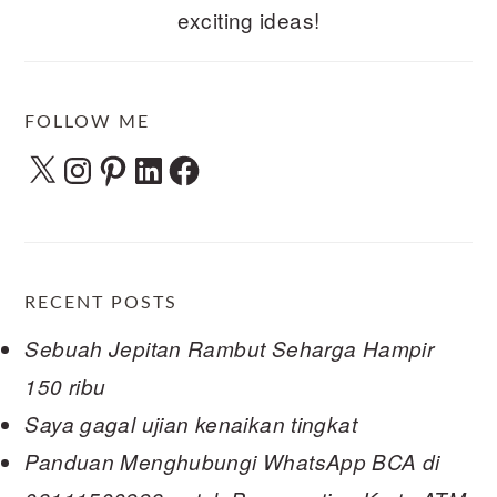
exciting ideas!
FOLLOW ME
X
Instagram
Pinterest
LinkedIn
Facebook
RECENT POSTS
Sebuah Jepitan Rambut Seharga Hampir
150 ribu
Saya gagal ujian kenaikan tingkat
Panduan Menghubungi WhatsApp BCA di