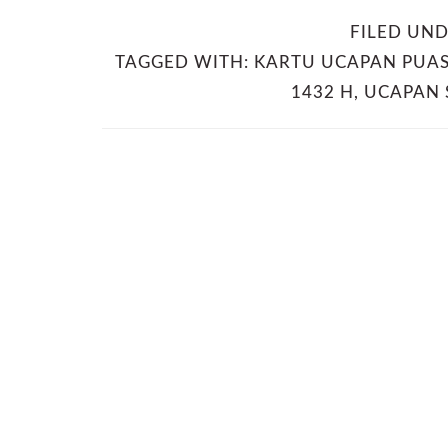
FILED UN
TAGGED WITH:
KARTU UCAPAN PUA
1432 H
,
UCAPAN 