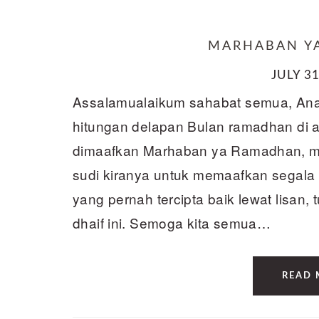
MARHABAN Y
JULY 31
Assalamualaikum sahabat semua, Ana
hitungan delapan Bulan ramadhan di 
dimaafkan Marhaban ya Ramadhan, m
sudi kiranya untuk memaafkan segala 
yang pernah tercipta baik lewat lisan, t
dhaif ini. Semoga kita semua…
READ 