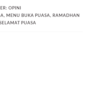
DER:
OPINI
SA
,
MENU BUKA PUASA
,
RAMADHAN
SELAMAT PUASA