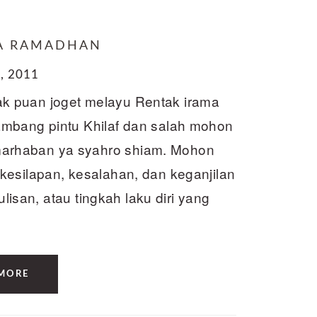
A RAMADHAN
, 2011
k puan joget melayu Rentak irama
ambang pintu Khilaf dan salah mohon
arhaban ya syahro shiam. Mohon
kesilapan, kesalahan, dan keganjilan
ulisan, atau tingkah laku diri yang
MORE