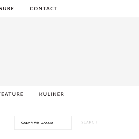
SURE
CONTACT
FEATURE
KULINER
Search
PRIMARY
this
SIDEBAR