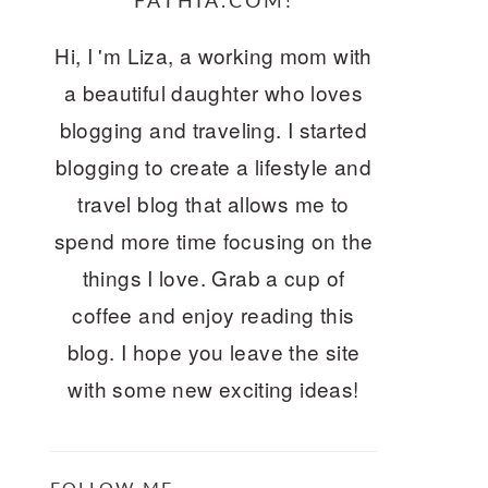
FATHIA.COM!
Hi, I 'm Liza, a working mom with
a beautiful daughter who loves
blogging and traveling. I started
blogging to create a lifestyle and
travel blog that allows me to
spend more time focusing on the
things I love. Grab a cup of
coffee and enjoy reading this
blog. I hope you leave the site
with some new exciting ideas!