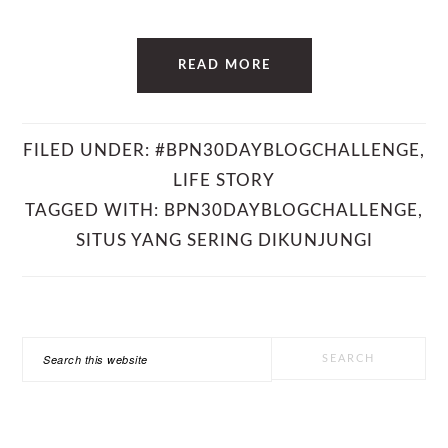
READ MORE
FILED UNDER:
#BPN30DAYBLOGCHALLENGE
,
LIFE STORY
TAGGED WITH:
BPN30DAYBLOGCHALLENGE
,
SITUS YANG SERING DIKUNJUNGI
PRIMARY
Search
SIDEBAR
this
website