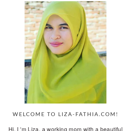
WELCOME TO LIZA-FATHIA.COM!
Hi, I 'm Liza, a working mom with a beautiful