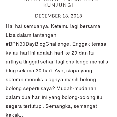
5 SITUS YANG SERING SAYA
KUNJUNGI
DECEMBER 18, 2018
Hai hai semuanya. Ketemu lagi bersama
Liza dalam tantangan
#BPN30DayBlogChallenge. Enggak terasa
kalau hari ini adalah hari ke 29 dan itu
artinya tinggal sehari lagi challenge menulis
blog selama 30 hari. Ayo, siapa yang
setoran menulis blognya masih bolong-
bolong seperti saya? Mudah-mudahan
dalam dua hari ini yang bolong-bolong itu
segera tertutupi. Semangka, semangat
kakak…