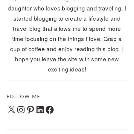
daughter who loves blogging and traveling. I
started blogging to create a lifestyle and
travel blog that allows me to spend more
time focusing on the things I love. Grab a
cup of coffee and enjoy reading this blog. I
hope you leave the site with some new
exciting ideas!
FOLLOW ME
X
Instagram
Pinterest
LinkedIn
Facebook