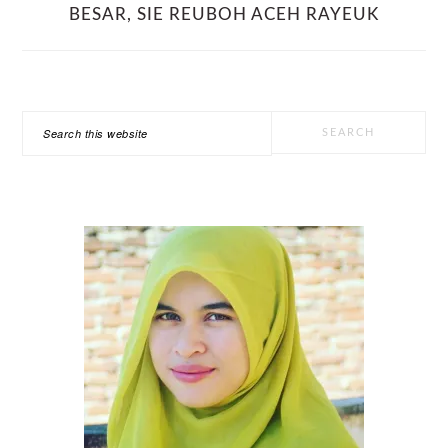
BESAR
,
SIE REUBOH ACEH RAYEUK
PRIMARY
Search
SIDEBAR
this
website