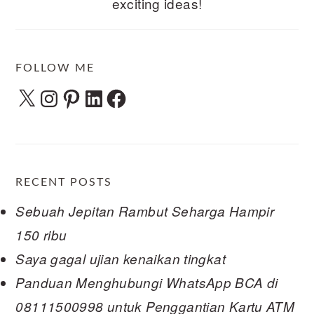
exciting ideas!
FOLLOW ME
X
Instagram
Pinterest
LinkedIn
Facebook
RECENT POSTS
Sebuah Jepitan Rambut Seharga Hampir
150 ribu
Saya gagal ujian kenaikan tingkat
Panduan Menghubungi WhatsApp BCA di
08111500998 untuk Penggantian Kartu ATM