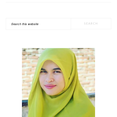
PRIMARY
Search
SIDEBAR
this
website