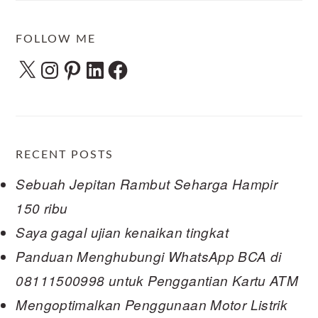
FOLLOW ME
X
Instagram
Pinterest
LinkedIn
Facebook
RECENT POSTS
Sebuah Jepitan Rambut Seharga Hampir
150 ribu
Saya gagal ujian kenaikan tingkat
Panduan Menghubungi WhatsApp BCA di
08111500998 untuk Penggantian Kartu ATM
Mengoptimalkan Penggunaan Motor Listrik