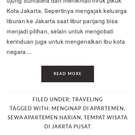
ujung Sumatera dan menikmati hiruk pikuk
Kota Jakarta. Sepertinya mengajak keluarga
liburan ke Jakarta saat libur panjang bisa
menjadi pilihan, selain untuk mengobati
kerinduan juga untuk mengenalkan ibu kota
negara…
READ MORE
FILED UNDER:
TRAVELING
TAGGED WITH:
MENGINAP DI APARTEMEN
,
SEWA APARTEMEN HARIAN
,
TEMPAT WISATA
DI JAKRTA PUSAT