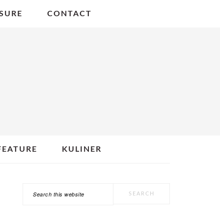
SURE
CONTACT
FEATURE
KULINER
Search
PRIMARY
this
SIDEBAR