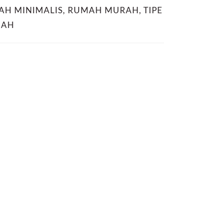
AH MINIMALIS
,
RUMAH MURAH
,
TIPE
MAH