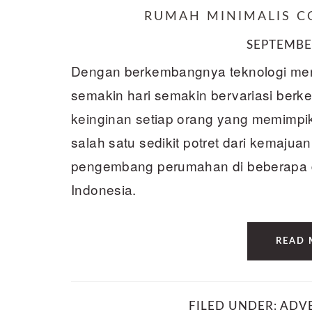
RUMAH MINIMALIS C
SEPTEMBER
Dengan berkembangnya teknologi men
semakin hari semakin bervariasi berk
keinginan setiap orang yang memimpi
salah satu sedikit potret dari kemaju
pengembang perumahan di beberapa da
Indonesia.
READ 
FILED UNDER:
ADV