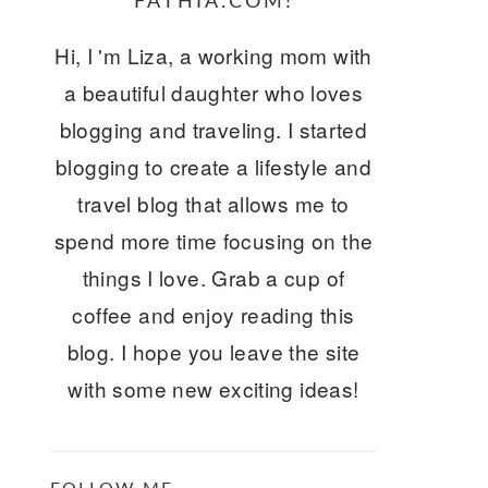
FATHIA.COM!
Hi, I 'm Liza, a working mom with
a beautiful daughter who loves
blogging and traveling. I started
blogging to create a lifestyle and
travel blog that allows me to
spend more time focusing on the
things I love. Grab a cup of
coffee and enjoy reading this
blog. I hope you leave the site
with some new exciting ideas!