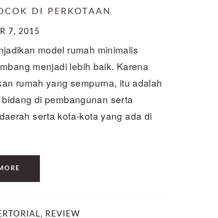
OCOK DI PERKOTAAN
 7, 2015
jadikan model rumah minimalis
embang menjadi lebih baik. Karena
kan rumah yang sempurna, itu adalah
an bidang di pembangunan serta
erah serta kota-kota yang ada di
MORE
ERTORIAL
,
REVIEW