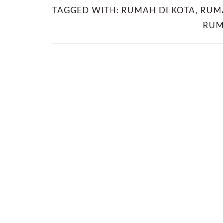
TAGGED WITH:
RUMAH DI KOTA
,
RUM
RU