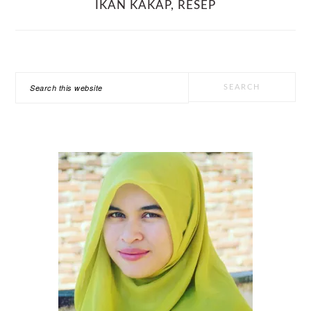
IKAN KAKAP
,
RESEP
PRIMARY
Search
SIDEBAR
this
website