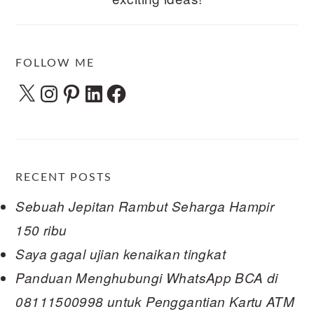
FOLLOW ME
X
Instagram
Pinterest
LinkedIn
Facebook
RECENT POSTS
Sebuah Jepitan Rambut Seharga Hampir
150 ribu
Saya gagal ujian kenaikan tingkat
Panduan Menghubungi WhatsApp BCA di
08111500998 untuk Penggantian Kartu ATM