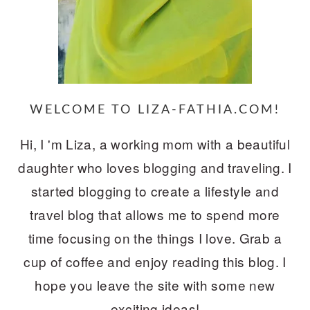
WELCOME TO LIZA-FATHIA.COM!
Hi, I 'm Liza, a working mom with a beautiful
daughter who loves blogging and traveling. I
started blogging to create a lifestyle and
travel blog that allows me to spend more
time focusing on the things I love. Grab a
cup of coffee and enjoy reading this blog. I
hope you leave the site with some new
exciting ideas!