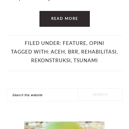
READ MORE
FILED UNDER:
FEATURE
,
OPINI
TAGGED WITH:
ACEH
,
BRR
,
REHABILITASI
,
REKONSTRUKSI
,
TSUNAMI
PRIMARY
Search
SIDEBAR
this
website