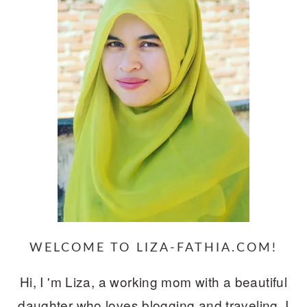
WELCOME TO LIZA-FATHIA.COM!
Hi, I 'm Liza, a working mom with a beautiful
daughter who loves blogging and traveling. I