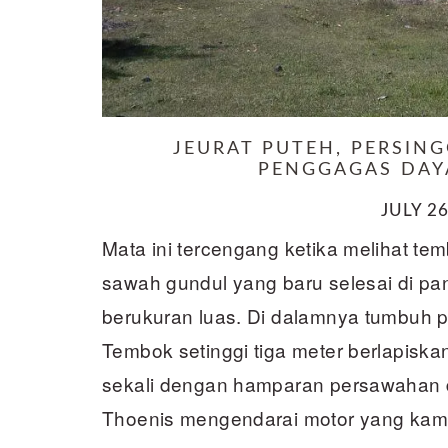
JEURAT PUTEH, PERSIN
PENGGAGAS DAY
JULY 26
Mata ini tercengang ketika melihat tem
sawah gundul yang baru selesai di p
berukuran luas. Di dalamnya tumbuh 
Tembok setinggi tiga meter berlapiskan 
sekali dengan hamparan persawahan di
Thoenis mengendarai motor yang ka