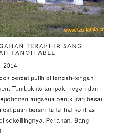
GGAHAN TERAKHIR SANG
AH TANOH ABEE
, 2014
bok bercat putih di tengah-tengah
anen. Tembok itu tampak megah dan
pepohonan angsana berukuran besar.
cat putih bersih itu telihat kontras
 sekelilingnya. Perlahan, Bang
mi…