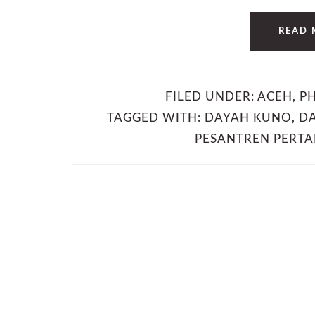
READ 
FILED UNDER:
ACEH
,
P
TAGGED WITH:
DAYAH KUNO
,
D
PESANTREN PERTA