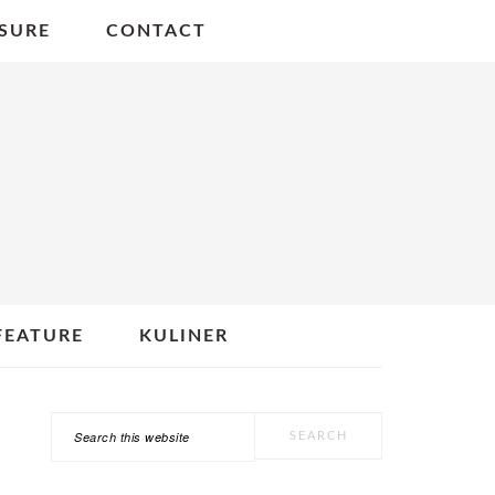
SURE
CONTACT
FEATURE
KULINER
Search
PRIMARY
this
SIDEBAR