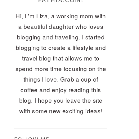
FATHIA.COM!
Hi, I 'm Liza, a working mom with
a beautiful daughter who loves
blogging and traveling. I started
blogging to create a lifestyle and
travel blog that allows me to
spend more time focusing on the
things I love. Grab a cup of
coffee and enjoy reading this
blog. I hope you leave the site
with some new exciting ideas!