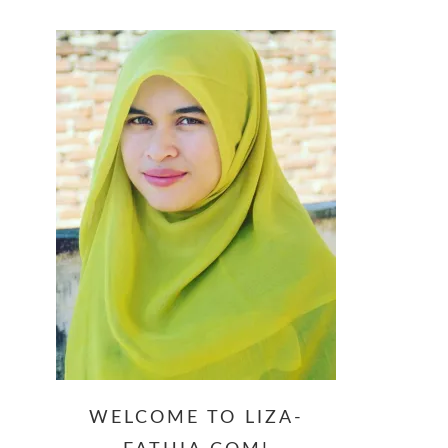
website
WELCOME TO LIZA-