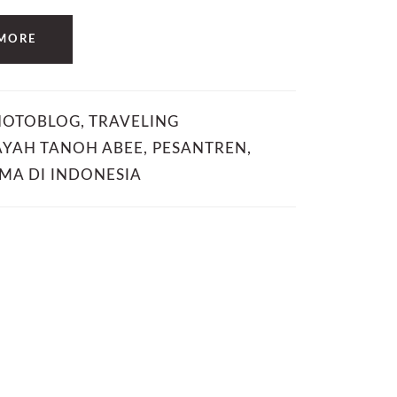
MORE
HOTOBLOG
,
TRAVELING
AYAH TANOH ABEE
,
PESANTREN
,
MA DI INDONESIA