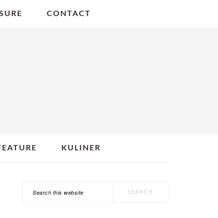
SURE
CONTACT
FEATURE
KULINER
Search
PRIMARY
this
SIDEBAR