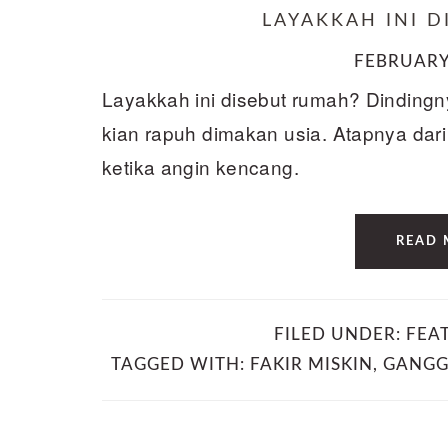
LAYAKKAH INI 
FEBRUARY 
Layakkah ini disebut rumah? Dindingn
kian rapuh dimakan usia. Atapnya dar
ketika angin kencang.
READ 
FILED UNDER:
FEA
TAGGED WITH:
FAKIR MISKIN
,
GANGG