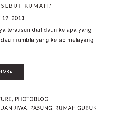
DISEBUT RUMAH?
19, 2013
ya tersusun dari daun kelapa yang
i daun rumbia yang kerap melayang
MORE
TURE
,
PHOTOBLOG
UAN JIWA
,
PASUNG
,
RUMAH GUBUK