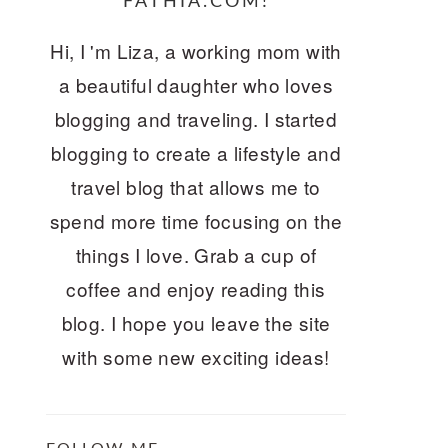
FATHIA.COM!
Hi, I 'm Liza, a working mom with
a beautiful daughter who loves
blogging and traveling. I started
blogging to create a lifestyle and
travel blog that allows me to
spend more time focusing on the
things I love. Grab a cup of
coffee and enjoy reading this
blog. I hope you leave the site
with some new exciting ideas!