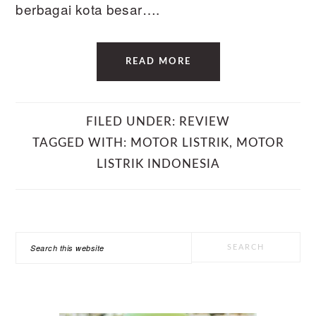
berbagai kota besar….
READ MORE
FILED UNDER:
REVIEW
TAGGED WITH:
MOTOR LISTRIK
,
MOTOR
LISTRIK INDONESIA
PRIMARY
Search
SIDEBAR
this
website