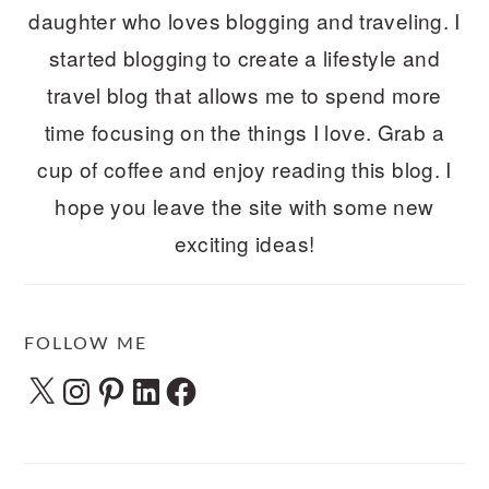
daughter who loves blogging and traveling. I
started blogging to create a lifestyle and
travel blog that allows me to spend more
time focusing on the things I love. Grab a
cup of coffee and enjoy reading this blog. I
hope you leave the site with some new
exciting ideas!
FOLLOW ME
X
Instagram
Pinterest
LinkedIn
Facebook