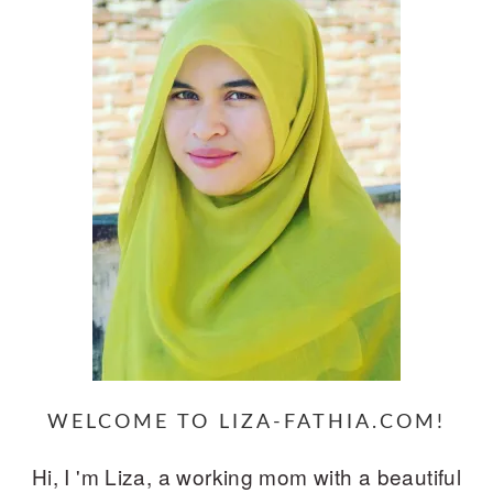
WELCOME TO LIZA-FATHIA.COM!
Hi, I 'm Liza, a working mom with a beautiful