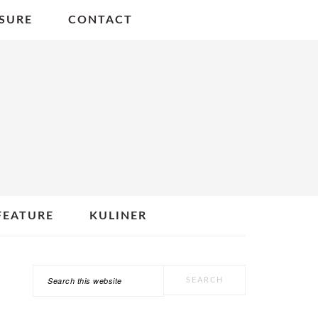
SURE
CONTACT
FEATURE
KULINER
Search
PRIMARY
this
SIDEBAR