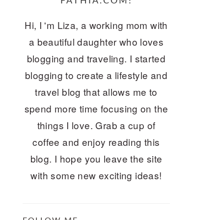
FATHIA.COM!
Hi, I 'm Liza, a working mom with
a beautiful daughter who loves
blogging and traveling. I started
blogging to create a lifestyle and
travel blog that allows me to
spend more time focusing on the
things I love. Grab a cup of
coffee and enjoy reading this
blog. I hope you leave the site
with some new exciting ideas!