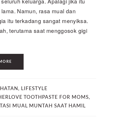
seluruh keluarga. Apalagi jika itu
k lama. Namun, rasa mual dan
ia itu terkadang sangat menyiksa.
h, terutama saat menggosok gigi
MORE
EHATAN
,
LIFESTYLE
ERLOVE TOOTHPASTE FOR MOMS
,
ATASI MUAL MUNTAH SAAT HAMIL