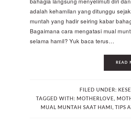
bahagia langsung menyelimuti diri dan 
adalah kehamilan yang ditunggu seja
muntah yang hadir seiring kabar bahag
Bagaimana cara mengatasi mual munta
selama hamil? Yuk baca terus…
READ 
FILED UNDER:
KES
TAGGED WITH:
MOTHERLOVE
,
MOTH
MUAL MUNTAH SAAT HAMI
,
TIPS 