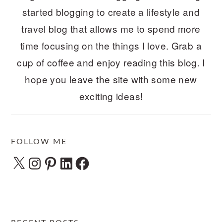
started blogging to create a lifestyle and
travel blog that allows me to spend more
time focusing on the things I love. Grab a
cup of coffee and enjoy reading this blog. I
hope you leave the site with some new
exciting ideas!
FOLLOW ME
X
Instagram
Pinterest
LinkedIn
Facebook