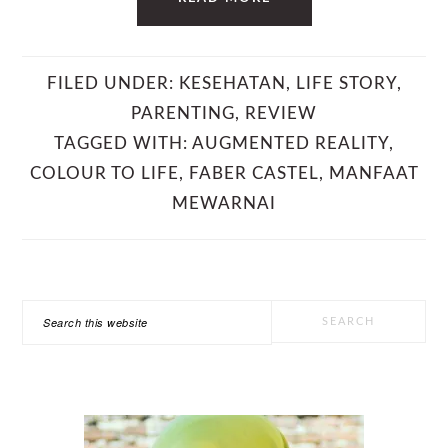
FILED UNDER:
KESEHATAN
,
LIFE STORY
,
PARENTING
,
REVIEW
TAGGED WITH:
AUGMENTED REALITY
,
COLOUR TO LIFE
,
FABER CASTEL
,
MANFAAT
MEWARNAI
PRIMARY
Search
SIDEBAR
this
website