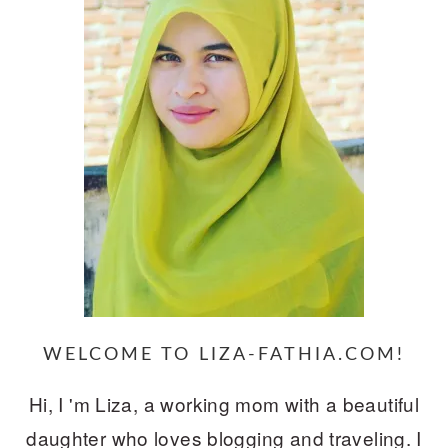
WELCOME TO LIZA-FATHIA.COM!
Hi, I 'm Liza, a working mom with a beautiful
daughter who loves blogging and traveling. I