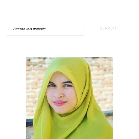
PRIMARY
Search
SIDEBAR
this
website