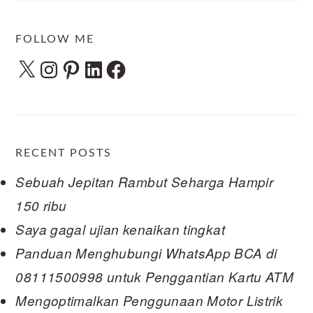
FOLLOW ME
X
Instagram
Pinterest
LinkedIn
Facebook
RECENT POSTS
Sebuah Jepitan Rambut Seharga Hampir
150 ribu
Saya gagal ujian kenaikan tingkat
Panduan Menghubungi WhatsApp BCA di
08111500998 untuk Penggantian Kartu ATM
Mengoptimalkan Penggunaan Motor Listrik