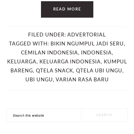
READ MORE
FILED UNDER:
ADVERTORIAL
TAGGED WITH:
BIKIN NGUMPUL JADI SERU
,
CEMILAN INDONESIA
,
INDONESIA
,
KELUARGA
,
KELUARGA INDONESIA
,
KUMPUL
BARENG
,
QTELA SNACK
,
QTELA UBI UNGU
,
UBI UNGU
,
VARIAN RASA BARU
PRIMARY
Search
SIDEBAR
this
website