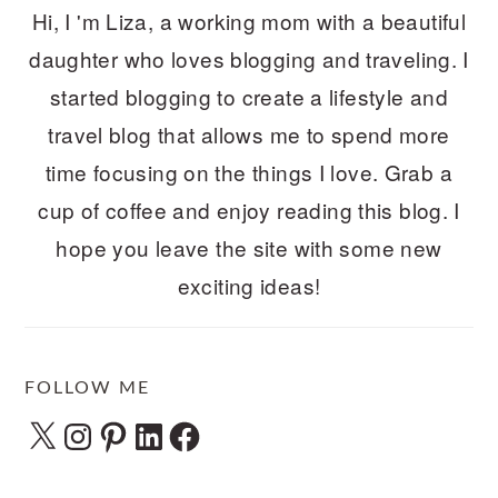
Hi, I 'm Liza, a working mom with a beautiful
daughter who loves blogging and traveling. I
started blogging to create a lifestyle and
travel blog that allows me to spend more
time focusing on the things I love. Grab a
cup of coffee and enjoy reading this blog. I
hope you leave the site with some new
exciting ideas!
FOLLOW ME
X
Instagram
Pinterest
LinkedIn
Facebook