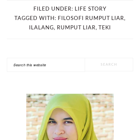
FILED UNDER:
LIFE STORY
TAGGED WITH:
FILOSOFI RUMPUT LIAR
,
ILALANG
,
RUMPUT LIAR
,
TEKI
PRIMARY
Search
SIDEBAR
this
website