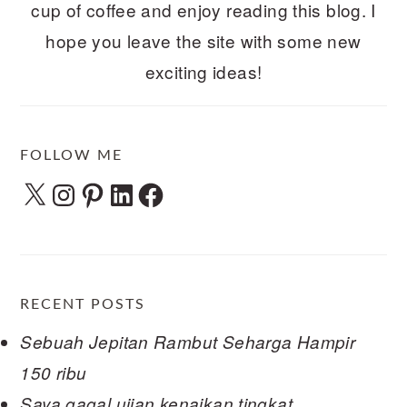
cup of coffee and enjoy reading this blog. I
hope you leave the site with some new
exciting ideas!
FOLLOW ME
X
Instagram
Pinterest
LinkedIn
Facebook
RECENT POSTS
Sebuah Jepitan Rambut Seharga Hampir
150 ribu
Saya gagal ujian kenaikan tingkat