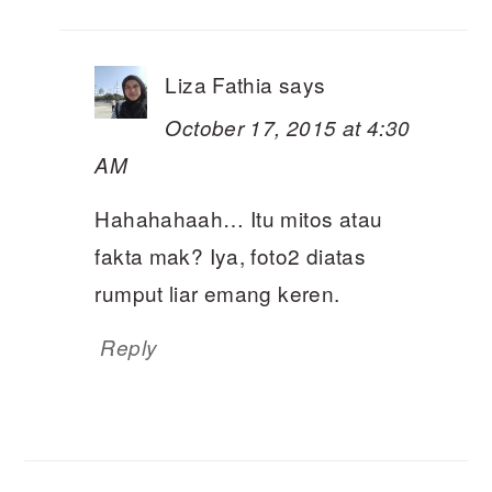
Liza Fathia
says
October 17, 2015 at 4:30
AM
Hahahahaah… Itu mitos atau
fakta mak? Iya, foto2 diatas
rumput liar emang keren.
Reply