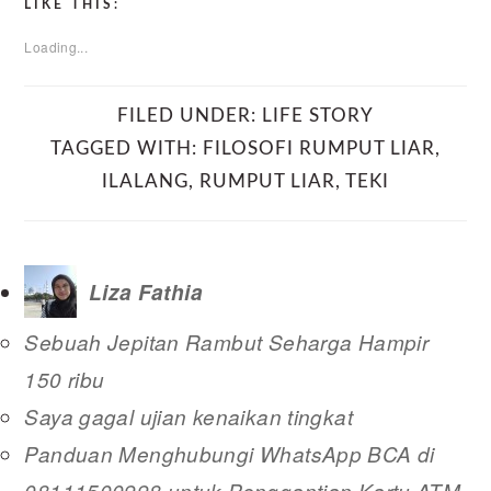
LIKE THIS:
Loading...
FILED UNDER:
LIFE STORY
TAGGED WITH:
FILOSOFI RUMPUT LIAR
,
ILALANG
,
RUMPUT LIAR
,
TEKI
Liza Fathia
Sebuah Jepitan Rambut Seharga Hampir
150 ribu
Saya gagal ujian kenaikan tingkat
Panduan Menghubungi WhatsApp BCA di