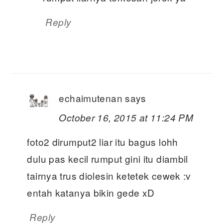
Reply
echaimutenan
says
October 16, 2015 at 11:24 PM
foto2 dirumput2 liar itu bagus lohh
dulu pas kecil rumput gini itu diambil
tairnya trus diolesin ketetek cewek :v
entah katanya bikin gede xD
Reply