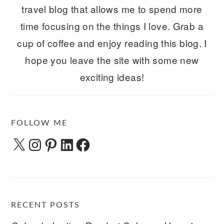
travel blog that allows me to spend more
time focusing on the things I love. Grab a
cup of coffee and enjoy reading this blog. I
hope you leave the site with some new
exciting ideas!
FOLLOW ME
X
Instagram
Pinterest
LinkedIn
Facebook
RECENT POSTS