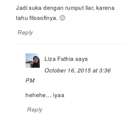
Jadi suka dengan rumput liar, karena
tahu filosofinya. 🙂
Reply
Liza Fathia
says
October 16, 2015 at 3:36
PM
hehehe… iyaa
Reply