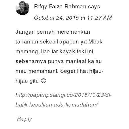
Rifqy Faiza Rahman
says
October 24, 2015 at 11:27 AM
Jangan pernah meremehkan
tanaman sekecil apapun ya Mbak
memang, liar-liar kayak teki ini
sebenarnya punya manfaat kalau
mau memahami. Seger lihat hijau-
hijau gitu 🙂
http://papanpelangi.co/2015/10/23/di-
balik-kesulitan-ada-kemudahan/
Reply