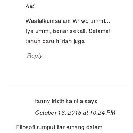
AM
Waalaikumsalam Wr wb ummi…
Iya ummi, benar sekali. Selamat
tahun baru hijriah juga
Reply
fanny fristhika nila
says
October 16, 2015 at 10:24 PM
Filosofi rumput liar emang dalem