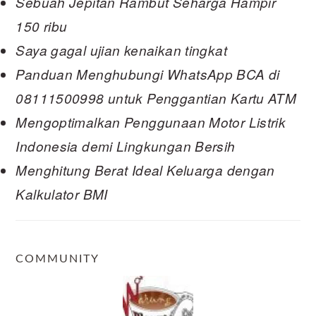
Sebuah Jepitan Rambut Seharga Hampir
150 ribu
Saya gagal ujian kenaikan tingkat
Panduan Menghubungi WhatsApp BCA di
08111500998 untuk Penggantian Kartu ATM
Mengoptimalkan Penggunaan Motor Listrik
Indonesia demi Lingkungan Bersih
Menghitung Berat Ideal Keluarga dengan
Kalkulator BMI
COMMUNITY