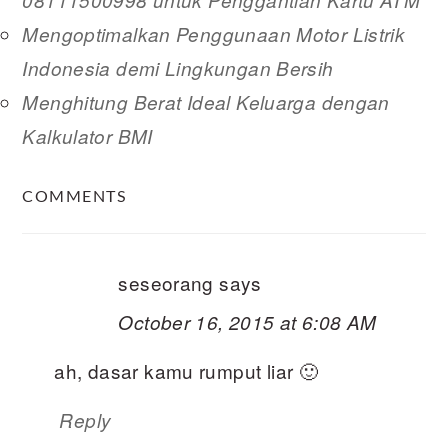
08111500998 untuk Penggantian Kartu ATM
Mengoptimalkan Penggunaan Motor Listrik
Indonesia demi Lingkungan Bersih
Menghitung Berat Ideal Keluarga dengan
Kalkulator BMI
READER
COMMENTS
INTERACTIONS
seseorang
says
October 16, 2015 at 6:08 AM
ah, dasar kamu rumput liar 🙂
Reply