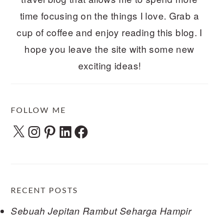
time focusing on the things I love. Grab a
cup of coffee and enjoy reading this blog. I
hope you leave the site with some new
exciting ideas!
FOLLOW ME
X
Instagram
Pinterest
LinkedIn
Facebook
RECENT POSTS
Sebuah Jepitan Rambut Seharga Hampir