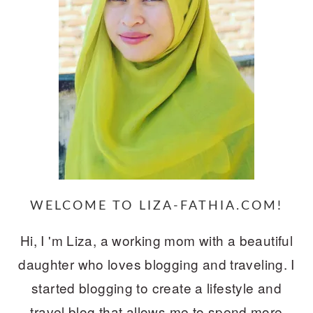
WELCOME TO LIZA-FATHIA.COM!
Hi, I 'm Liza, a working mom with a beautiful
daughter who loves blogging and traveling. I
started blogging to create a lifestyle and
travel blog that allows me to spend more