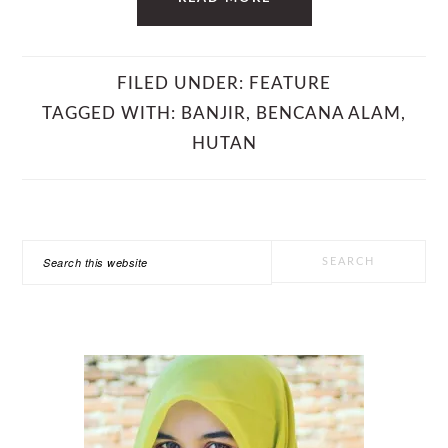
FILED UNDER:
FEATURE
TAGGED WITH:
BANJIR
,
BENCANA ALAM
,
HUTAN
PRIMARY
Search
SIDEBAR
this
website