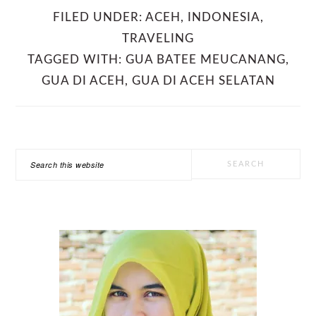
FILED UNDER:
ACEH
,
INDONESIA
,
TRAVELING
TAGGED WITH:
GUA BATEE MEUCANANG
,
GUA DI ACEH
,
GUA DI ACEH SELATAN
PRIMARY
Search
SIDEBAR
this
website