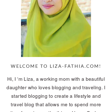
WELCOME TO LIZA-FATHIA.COM!
Hi, I 'm Liza, a working mom with a beautiful
daughter who loves blogging and traveling. I
started blogging to create a lifestyle and
travel blog that allows me to spend more