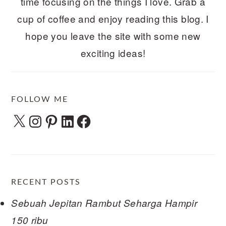
time focusing on the things I love. Grab a
cup of coffee and enjoy reading this blog. I
hope you leave the site with some new
exciting ideas!
FOLLOW ME
X
Instagram
Pinterest
LinkedIn
Facebook
RECENT POSTS
Sebuah Jepitan Rambut Seharga Hampir
150 ribu