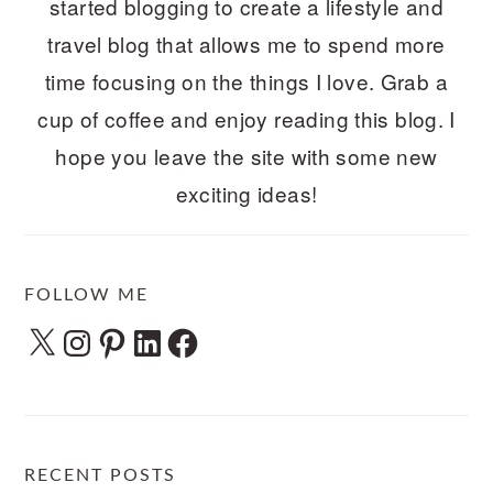
started blogging to create a lifestyle and
travel blog that allows me to spend more
time focusing on the things I love. Grab a
cup of coffee and enjoy reading this blog. I
hope you leave the site with some new
exciting ideas!
FOLLOW ME
X
Instagram
Pinterest
LinkedIn
Facebook
RECENT POSTS