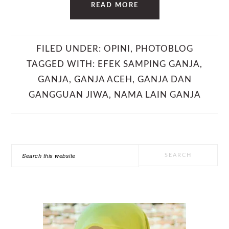
READ MORE
FILED UNDER:
OPINI
,
PHOTOBLOG
TAGGED WITH:
EFEK SAMPING GANJA
,
GANJA
,
GANJA ACEH
,
GANJA DAN
GANGGUAN JIWA
,
NAMA LAIN GANJA
PRIMARY
Search
SIDEBAR
this
website