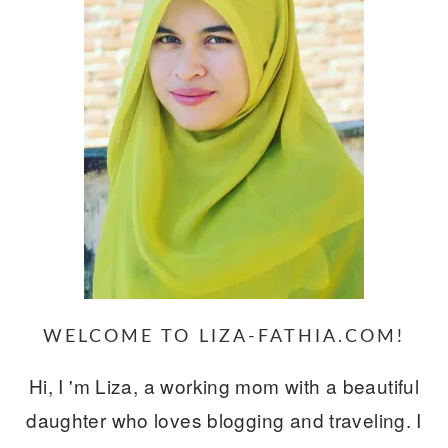
WELCOME TO LIZA-FATHIA.COM!
Hi, I 'm Liza, a working mom with a beautiful
daughter who loves blogging and traveling. I