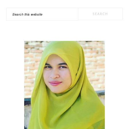
PRIMARY
Search
SIDEBAR
this
website