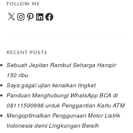
FOLLOW ME
X
Instagram
Pinterest
LinkedIn
Facebook
RECENT POSTS
Sebuah Jepitan Rambut Seharga Hampir
150 ribu
Saya gagal ujian kenaikan tingkat
Panduan Menghubungi WhatsApp BCA di
08111500998 untuk Penggantian Kartu ATM
Mengoptimalkan Penggunaan Motor Listrik
Indonesia demi Lingkungan Bersih