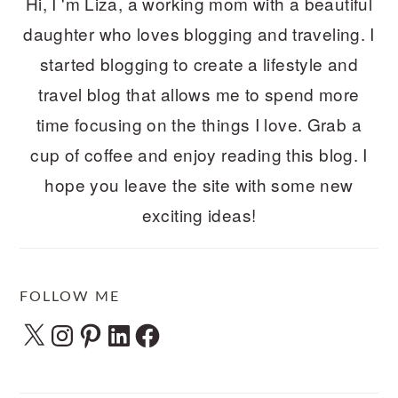
Hi, I 'm Liza, a working mom with a beautiful
daughter who loves blogging and traveling. I
started blogging to create a lifestyle and
travel blog that allows me to spend more
time focusing on the things I love. Grab a
cup of coffee and enjoy reading this blog. I
hope you leave the site with some new
exciting ideas!
FOLLOW ME
X
Instagram
Pinterest
LinkedIn
Facebook