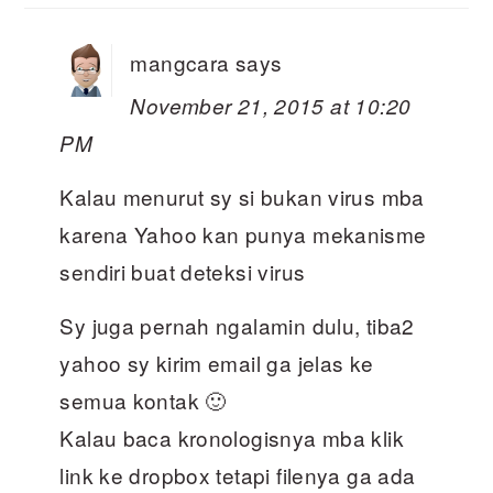
mangcara
says
November 21, 2015 at 10:20
PM
Kalau menurut sy si bukan virus mba
karena Yahoo kan punya mekanisme
sendiri buat deteksi virus
Sy juga pernah ngalamin dulu, tiba2
yahoo sy kirim email ga jelas ke
semua kontak 🙂
Kalau baca kronologisnya mba klik
link ke dropbox tetapi filenya ga ada