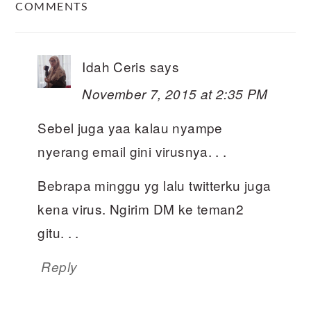
COMMENTS
INTERACTIONS
Idah Ceris
says
November 7, 2015 at 2:35 PM
Sebel juga yaa kalau nyampe
nyerang email gini virusnya. . .
Bebrapa minggu yg lalu twitterku juga
kena virus. Ngirim DM ke teman2
gitu. . .
Reply