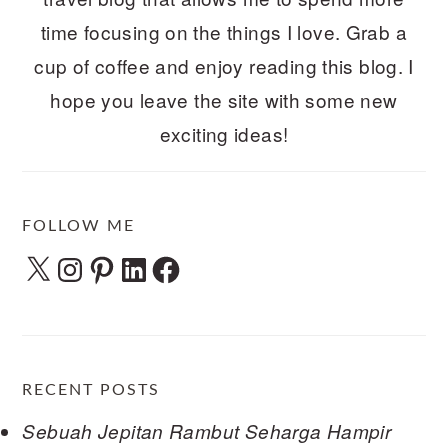
time focusing on the things I love. Grab a
cup of coffee and enjoy reading this blog. I
hope you leave the site with some new
exciting ideas!
FOLLOW ME
X
Instagram
Pinterest
LinkedIn
Facebook
RECENT POSTS
Sebuah Jepitan Rambut Seharga Hampir