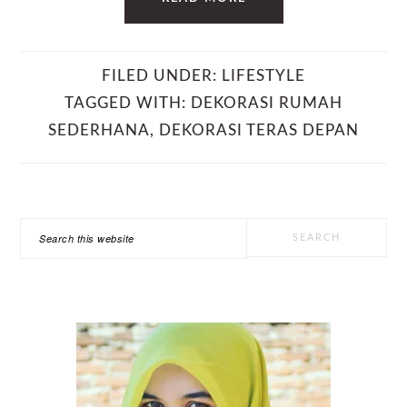
FILED UNDER:
LIFESTYLE
TAGGED WITH:
DEKORASI RUMAH
SEDERHANA
,
DEKORASI TERAS DEPAN
PRIMARY
Search
SIDEBAR
this
website