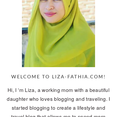
WELCOME TO LIZA-FATHIA.COM!
Hi, I 'm Liza, a working mom with a beautiful
daughter who loves blogging and traveling. I
started blogging to create a lifestyle and
travel blog that allows me to spend more