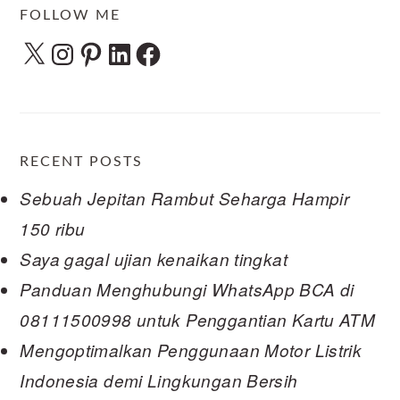
FOLLOW ME
X
Instagram
Pinterest
LinkedIn
Facebook
RECENT POSTS
Sebuah Jepitan Rambut Seharga Hampir
150 ribu
Saya gagal ujian kenaikan tingkat
Panduan Menghubungi WhatsApp BCA di
08111500998 untuk Penggantian Kartu ATM
Mengoptimalkan Penggunaan Motor Listrik
Indonesia demi Lingkungan Bersih