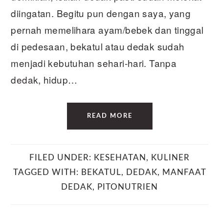
diingatan. Begitu pun dengan saya, yang
pernah memelihara ayam/bebek dan tinggal
di pedesaan, bekatul atau dedak sudah
menjadi kebutuhan sehari-hari. Tanpa
dedak, hidup…
READ MORE
FILED UNDER:
KESEHATAN
,
KULINER
TAGGED WITH:
BEKATUL
,
DEDAK
,
MANFAAT
DEDAK
,
PITONUTRIEN