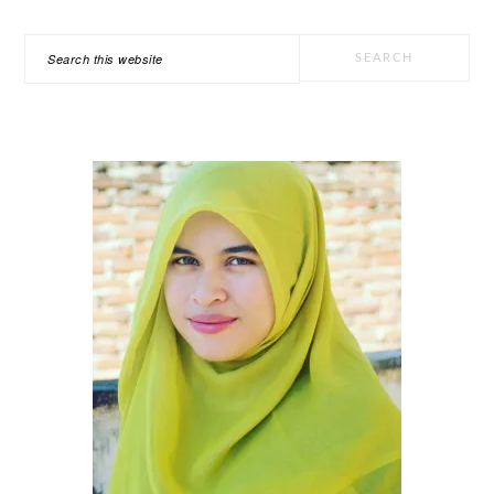
PRIMARY
Search
SIDEBAR
this
website