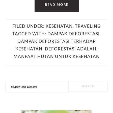
READ MORE
FILED UNDER:
KESEHATAN
,
TRAVELING
TAGGED WITH:
DAMPAK DEFORESTASI
,
DAMPAK DEFORESTASI TERHADAP
KESEHATAN
,
DEFORESTASI ADALAH
,
MANFAAT HUTAN UNTUK KESEHATAN
PRIMARY
Search
SIDEBAR
this
website