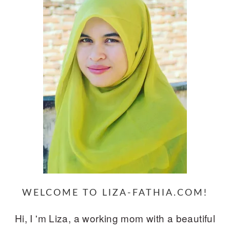
WELCOME TO LIZA-FATHIA.COM!
Hi, I 'm Liza, a working mom with a beautiful