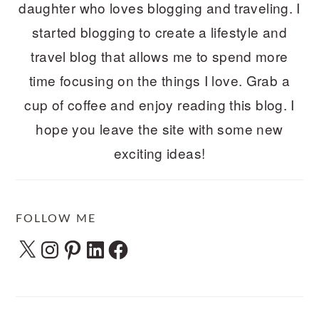
daughter who loves blogging and traveling. I
started blogging to create a lifestyle and
travel blog that allows me to spend more
time focusing on the things I love. Grab a
cup of coffee and enjoy reading this blog. I
hope you leave the site with some new
exciting ideas!
FOLLOW ME
X
Instagram
Pinterest
LinkedIn
Facebook