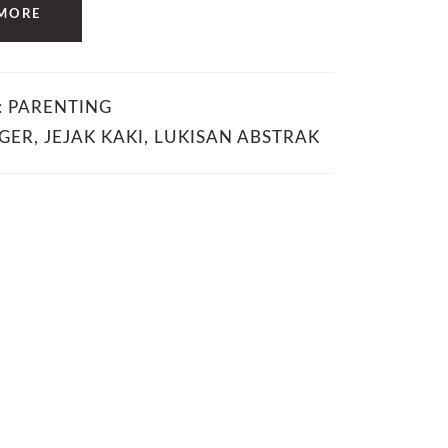
MORE
:
PARENTING
NGER
,
JEJAK KAKI
,
LUKISAN ABSTRAK