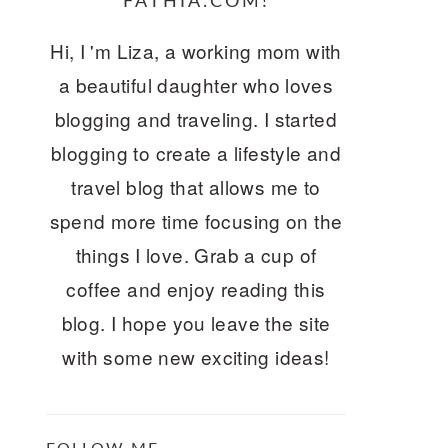
FATHIA.COM!
Hi, I 'm Liza, a working mom with
a beautiful daughter who loves
blogging and traveling. I started
blogging to create a lifestyle and
travel blog that allows me to
spend more time focusing on the
things I love. Grab a cup of
coffee and enjoy reading this
blog. I hope you leave the site
with some new exciting ideas!