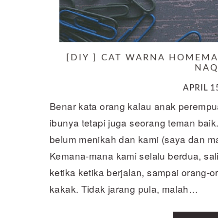
[DIY ] CAT WARNA HOMEM
NAQ
APRIL 1
Benar kata orang kalau anak perempua
ibunya tetapi juga seorang teman baik
belum menikah dan kami (saya dan m
Kemana-mana kami selalu berdua, sal
ketika ketika berjalan, sampai orang-
kakak. Tidak jarang pula, malah…