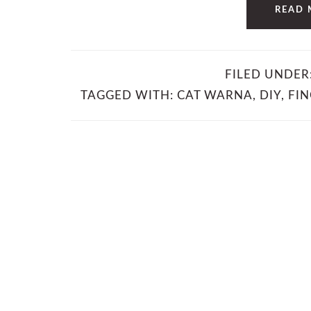
READ 
FILED UNDER
TAGGED WITH:
CAT WARNA
,
DIY
,
FI