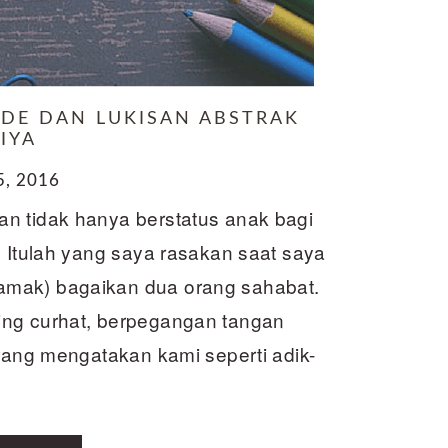
ADE DAN LUKISAN ABSTRAK
IYA
5, 2016
n tidak hanya berstatus anak bagi
. Itulah yang saya rasakan saat saya
amak) bagaikan dua orang sahabat.
ing curhat, berpegangan tangan
orang mengatakan kami seperti adik-