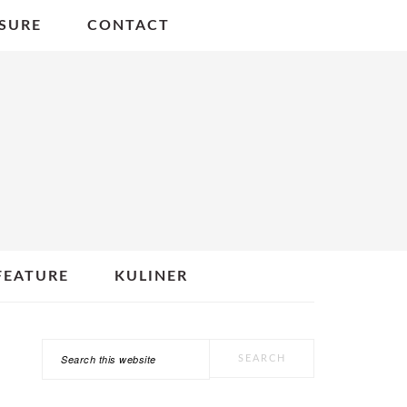
SURE
CONTACT
FEATURE
KULINER
Search
PRIMARY
this
SIDEBAR