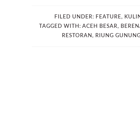
FILED UNDER:
FEATURE
,
KULI
TAGGED WITH:
ACEH BESAR
,
BEREN
RESTORAN
,
RIUNG GUNUN