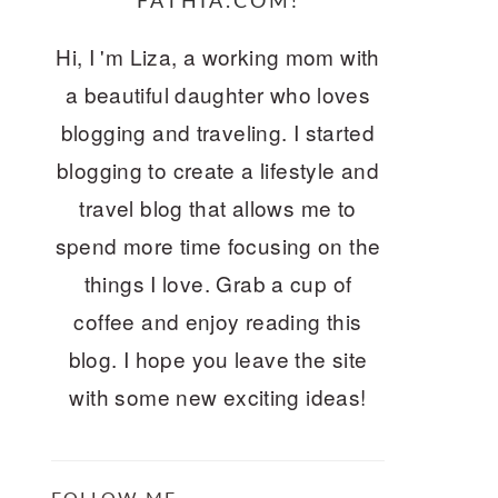
FATHIA.COM!
Hi, I 'm Liza, a working mom with
a beautiful daughter who loves
blogging and traveling. I started
blogging to create a lifestyle and
travel blog that allows me to
spend more time focusing on the
things I love. Grab a cup of
coffee and enjoy reading this
blog. I hope you leave the site
with some new exciting ideas!