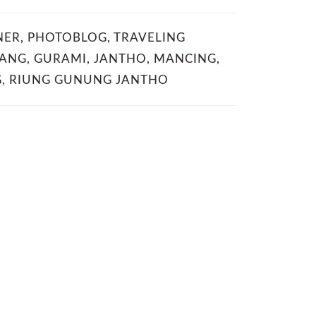
NER
,
PHOTOBLOG
,
TRAVELING
ANG
,
GURAMI
,
JANTHO
,
MANCING
,
G
,
RIUNG GUNUNG JANTHO