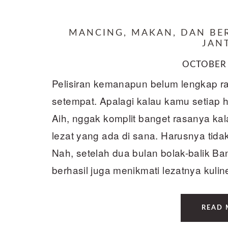
MANCING, MAKAN, DAN BE
JAN
OCTOBER 
Pelisiran kemanapun belum lengkap ras
setempat. Apalagi kalau kamu setiap ha
Aih, nggak komplit banget rasanya kal
lezat yang ada di sana. Harusnya tidak 
Nah, setelah dua bulan bolak-balik B
berhasil juga menikmati lezatnya kuli
READ 