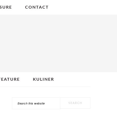
SURE
CONTACT
FEATURE
KULINER
Search
PRIMARY
this
SIDEBAR