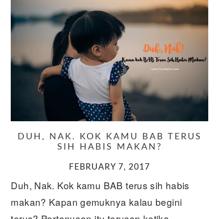
DUH, NAK. KOK KAMU BAB TERUS
SIH HABIS MAKAN?
FEBRUARY 7, 2017
Duh, Nak. Kok kamu BAB terus sih habis
makan? Kapan gemuknya kalau begini
terus? Pertanyaan itu terucap ketika