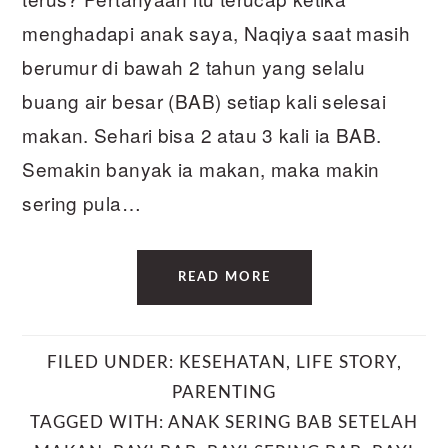
menghadapi anak saya, Naqiya saat masih
berumur di bawah 2 tahun yang selalu
buang air besar (BAB) setiap kali selesai
makan. Sehari bisa 2 atau 3 kali ia BAB.
Semakin banyak ia makan, maka makin
sering pula…
READ MORE
FILED UNDER:
KESEHATAN
,
LIFE STORY
,
PARENTING
TAGGED WITH:
ANAK SERING BAB SETELAH