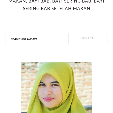
MAKAN
,
BAYI BAB
,
BAYI SERING BAB
,
BAYI
SERING BAB SETELAH MAKAN
PRIMARY
Search
SIDEBAR
this
website