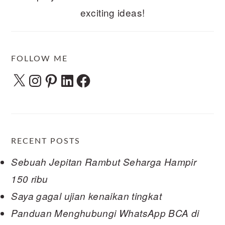
exciting ideas!
FOLLOW ME
X
Instagram
Pinterest
LinkedIn
Facebook
RECENT POSTS
Sebuah Jepitan Rambut Seharga Hampir
150 ribu
Saya gagal ujian kenaikan tingkat
Panduan Menghubungi WhatsApp BCA di