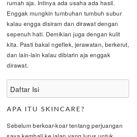
rumah aja. Intinya ada usaha ada hasil.
Enggak mungkin tumbuhan tumbuh subur
kalau engga disiram dan dirawat dengan
sepenuh hati. Demikian juga dengan kulit
kita. Pasti bakal ngeflek, jerawatan, berkerut,
dan lain-lain kalau dibiarin aja enggak
dirawat.
Daftar Isi
APA ITU SKINCARE?
Sebelum berkoar-koar tentang perjuangan
saya kembali ke jalan yang lurus untuk