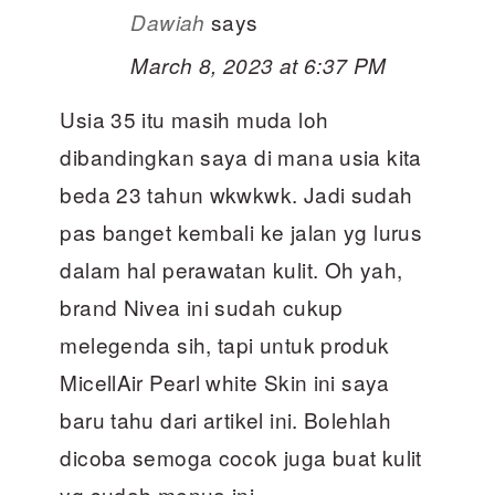
says
Dawiah
March 8, 2023 at 6:37 PM
Usia 35 itu masih muda loh
dibandingkan saya di mana usia kita
beda 23 tahun wkwkwk. Jadi sudah
pas banget kembali ke jalan yg lurus
dalam hal perawatan kulit. Oh yah,
brand Nivea ini sudah cukup
melegenda sih, tapi untuk produk
MicellAir Pearl white Skin ini saya
baru tahu dari artikel ini. Bolehlah
dicoba semoga cocok juga buat kulit
yg sudah menua ini.