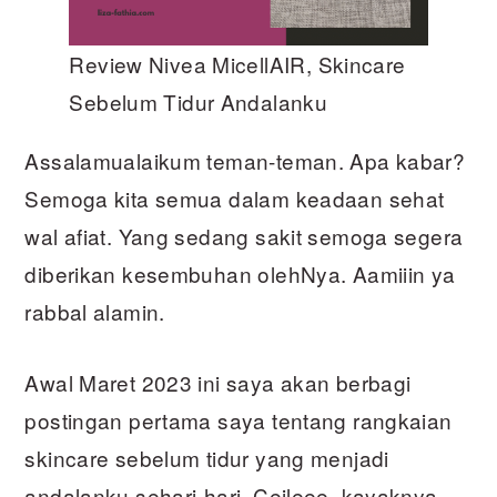
Review Nivea MicellAIR, Skincare
Sebelum Tidur Andalanku
Assalamualaikum teman-teman. Apa kabar?
Semoga kita semua dalam keadaan sehat
wal afiat. Yang sedang sakit semoga segera
diberikan kesembuhan olehNya. Aamiiin ya
rabbal alamin.
Awal Maret 2023 ini saya akan berbagi
postingan pertama saya tentang rangkaian
skincare sebelum tidur yang menjadi
andalanku sehari-hari. Ceileee, kayaknya