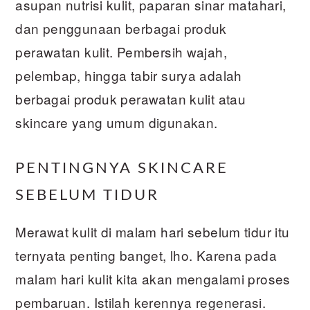
asupan nutrisi kulit, paparan sinar matahari,
dan penggunaan berbagai produk
perawatan kulit. Pembersih wajah,
pelembap, hingga tabir surya adalah
berbagai produk perawatan kulit atau
skincare yang umum digunakan.
PENTINGNYA SKINCARE
SEBELUM TIDUR
Merawat kulit di malam hari sebelum tidur itu
ternyata penting banget, lho. Karena pada
malam hari kulit kita akan mengalami proses
pembaruan. Istilah kerennya regenerasi.