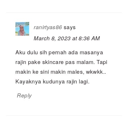
says
ranirtyas86
March 8, 2023 at 8:36 AM
Aku dulu sih pernah ada masanya
rajin pake skincare pas malam. Tapi
makin ke sini makin males, wkwkk..
Kayaknya kudunya rajin lagi.
Reply