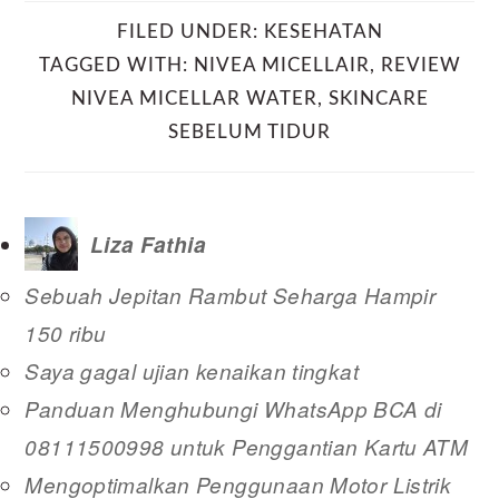
FILED UNDER:
KESEHATAN
TAGGED WITH:
NIVEA MICELLAIR
,
REVIEW
NIVEA MICELLAR WATER
,
SKINCARE
SEBELUM TIDUR
Liza Fathia
Sebuah Jepitan Rambut Seharga Hampir
150 ribu
Saya gagal ujian kenaikan tingkat
Panduan Menghubungi WhatsApp BCA di
08111500998 untuk Penggantian Kartu ATM
Mengoptimalkan Penggunaan Motor Listrik