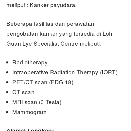
meliputi: Kanker payudara.
Beberapa fasilitas dan perawatan
pengobatan kanker yang tersedia di Loh
Guan Lye Specialist Centre meliputi:
Radiotherapy
Intraoperative Radiation Therapy (IORT)
PET/CT scan (FDG 18)
CT scan
MRI scan (3 Tesla)
Mammogram
Alamat Lengkap: