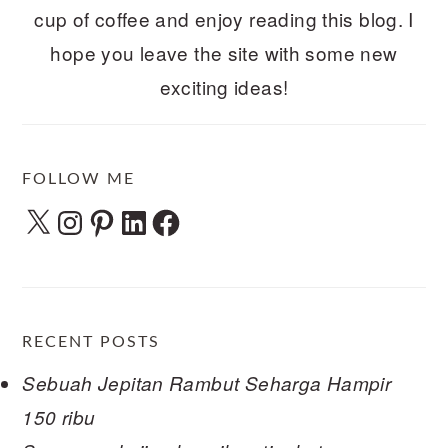
cup of coffee and enjoy reading this blog. I
hope you leave the site with some new
exciting ideas!
FOLLOW ME
X
Instagram
Pinterest
LinkedIn
Facebook
RECENT POSTS
Sebuah Jepitan Rambut Seharga Hampir
150 ribu