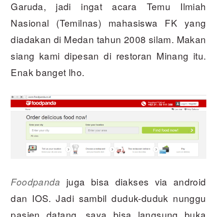
Garuda, jadi ingat acara Temu Ilmiah
Nasional (Temilnas) mahasiswa FK yang
diadakan di Medan tahun 2008 silam. Makan
siang kami dipesan di restoran Minang itu.
Enak banget lho.
juga bisa diakses via android
Foodpanda
dan IOS. Jadi sambil duduk-duduk nunggu
pasien datang, saya bisa langsung buka