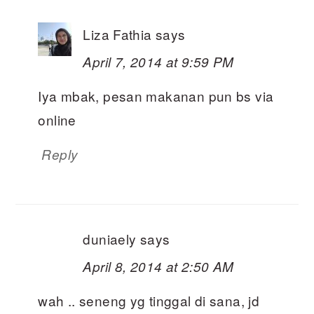
Liza Fathia
says
April 7, 2014 at 9:59 PM
Iya mbak, pesan makanan pun bs via
online
Reply
duniaely
says
April 8, 2014 at 2:50 AM
wah .. seneng yg tinggal di sana, jd