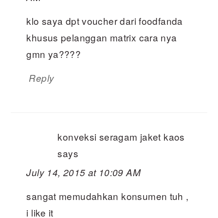
klo saya dpt voucher dari foodfanda
khusus pelanggan matrix cara nya
gmn ya????
Reply
konveksi seragam jaket kaos
says
July 14, 2015 at 10:09 AM
sangat memudahkan konsumen tuh ,
i like it