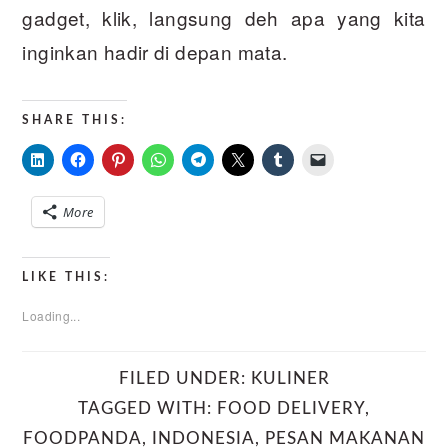
gadget, klik, langsung deh apa yang kita
inginkan hadir di depan mata.
SHARE THIS:
More
LIKE THIS:
Loading...
FILED UNDER:
KULINER
TAGGED WITH:
FOOD DELIVERY
,
FOODPANDA
,
INDONESIA
,
PESAN MAKANAN