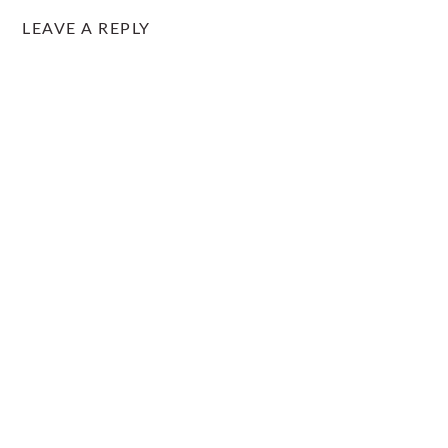
LEAVE A REPLY