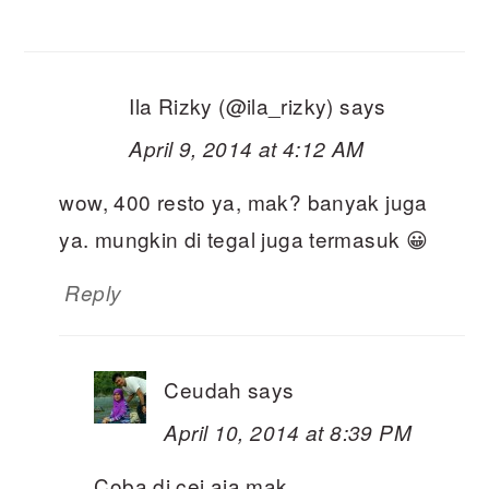
Ila Rizky (@ila_rizky)
says
April 9, 2014 at 4:12 AM
wow, 400 resto ya, mak? banyak juga
ya. mungkin di tegal juga termasuk 😀
Reply
Ceudah
says
April 10, 2014 at 8:39 PM
Coba di cei aja mak