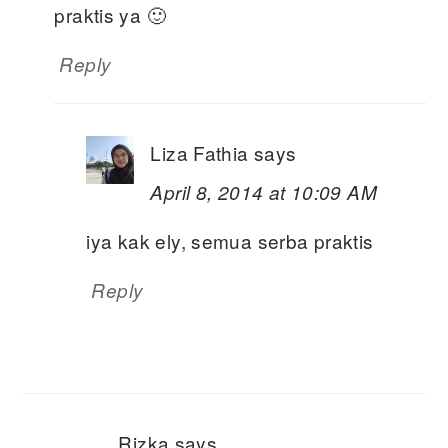
praktis ya 🙂
Reply
Liza Fathia
says
April 8, 2014 at 10:09 AM
iya kak ely, semua serba praktis
Reply
Rizka
says