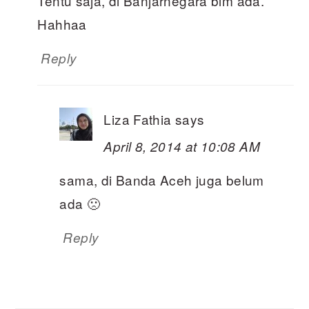
Tentu saja, di Banjarnegara blm ada.
Hahhaa
Reply
Liza Fathia
says
April 8, 2014 at 10:08 AM
sama, di Banda Aceh juga belum
ada 🙁
Reply