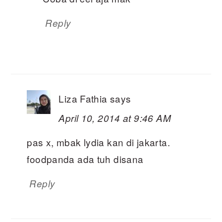
Reply
Liza Fathia
says
April 10, 2014 at 9:46 AM
pas x, mbak lydia kan di jakarta.
foodpanda ada tuh disana
Reply