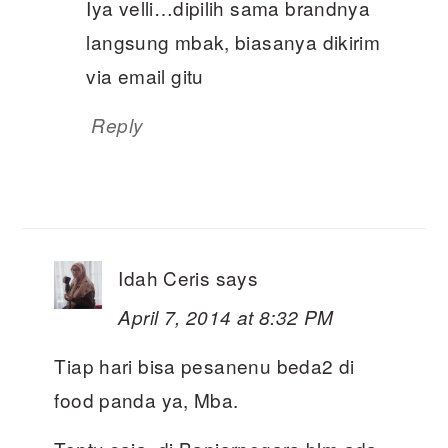
Iya velli…dipilih sama brandnya
langsung mbak, biasanya dikirim
via email gitu
Reply
Idah Ceris
says
April 7, 2014 at 8:32 PM
Tiap hari bisa pesanenu beda2 di
food panda ya, Mba.