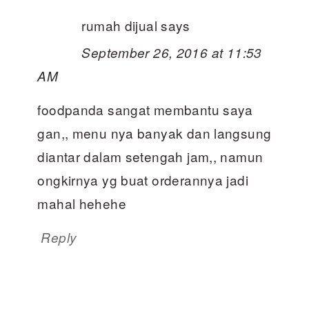
rumah dijual
says
September 26, 2016 at 11:53
AM
foodpanda sangat membantu saya
gan,, menu nya banyak dan langsung
diantar dalam setengah jam,, namun
ongkirnya yg buat orderannya jadi
mahal hehehe
Reply