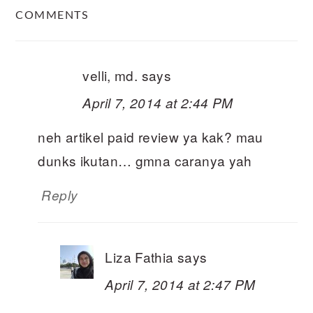
COMMENTS
INTERACTIONS
velli, md.
says
April 7, 2014 at 2:44 PM
neh artikel paid review ya kak? mau
dunks ikutan… gmna caranya yah
Reply
Liza Fathia
says
April 7, 2014 at 2:47 PM