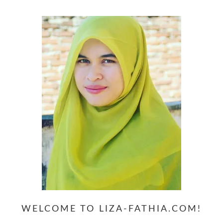
website
WELCOME TO LIZA-FATHIA.COM!