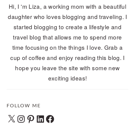
Hi, I 'm Liza, a working mom with a beautiful
daughter who loves blogging and traveling. I
started blogging to create a lifestyle and
travel blog that allows me to spend more
time focusing on the things I love. Grab a
cup of coffee and enjoy reading this blog. I
hope you leave the site with some new
exciting ideas!
FOLLOW ME
X
Instagram
Pinterest
LinkedIn
Facebook