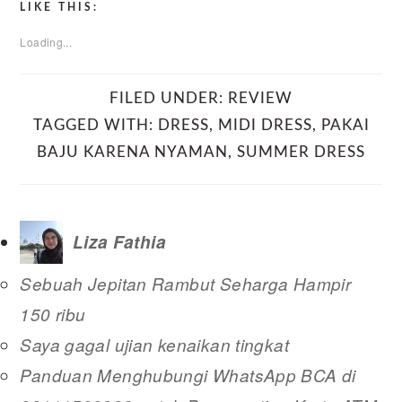
LIKE THIS:
Loading...
FILED UNDER:
REVIEW
TAGGED WITH:
DRESS
,
MIDI DRESS
,
PAKAI
BAJU KARENA NYAMAN
,
SUMMER DRESS
Liza Fathia
Sebuah Jepitan Rambut Seharga Hampir
150 ribu
Saya gagal ujian kenaikan tingkat
Panduan Menghubungi WhatsApp BCA di