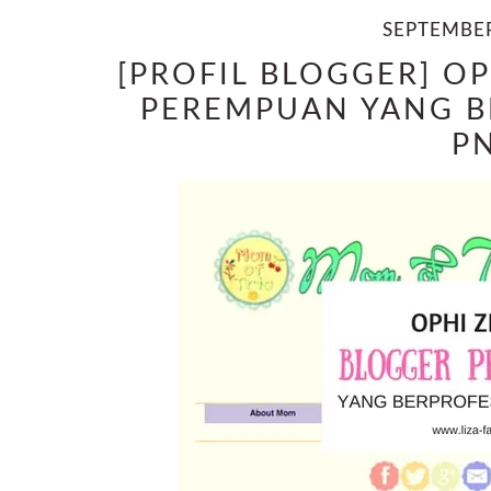
SEPTEMBER
[PROFIL BLOGGER] O
PEREMPUAN YANG B
P