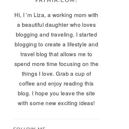
FATHIA.COM!
Hi, I 'm Liza, a working mom with
a beautiful daughter who loves
blogging and traveling. I started
blogging to create a lifestyle and
travel blog that allows me to
spend more time focusing on the
things I love. Grab a cup of
coffee and enjoy reading this
blog. I hope you leave the site
with some new exciting ideas!