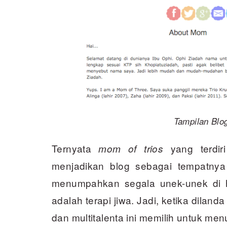
Tampilan Blo
Ternyata
yang terdiri
mom of trios
menjadikan blog sebagai tempatnya
menumpahkan segala unek-unek di ha
adalah terapi jiwa. Jadi, ketika dilan
dan multitalenta ini memilih untuk men