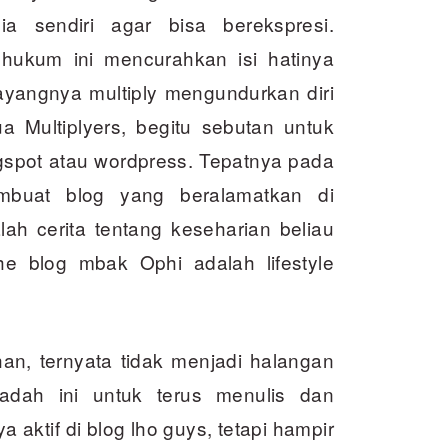
a sendiri agar bisa berekspresi.
hukum ini mencurahkan isi hatinya
yangnya multiply mengundurkan diri
Multiplyers, begitu sebutan untuk
ogspot atau wordpress. Tepatnya pada
buat blog yang beralamatkan di
alah cerita tentang keseharian beliau
che blog mbak Ophi adalah lifestyle
an, ternyata tidak menjadi halangan
iadah ini untuk terus menulis dan
aktif di blog lho guys, tetapi hampir