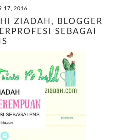
 17, 2016
PHI ZIADAH, BLOGGER
ERPROFESI SEBAGAI
NS