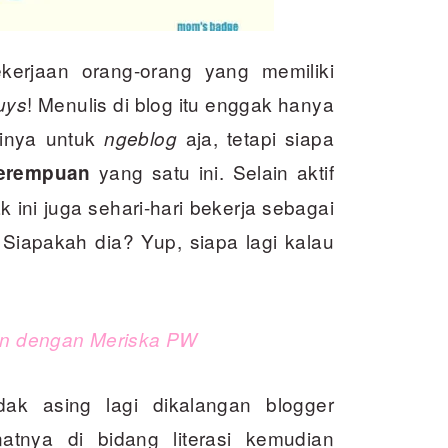
kerjaan orang-orang yang memiliki
! Menulis di blog itu enggak hanya
uys
inya untuk
aja, tetapi siapa
ngeblog
yang satu ini. Selain aktif
perempuan
 ini juga sehari-hari bekerja sebagai
 Siapakah dia? Yup, siapa lagi kalau
lan dengan Meriska PW
ak asing lagi dikalangan blogger
natnya di bidang literasi kemudian