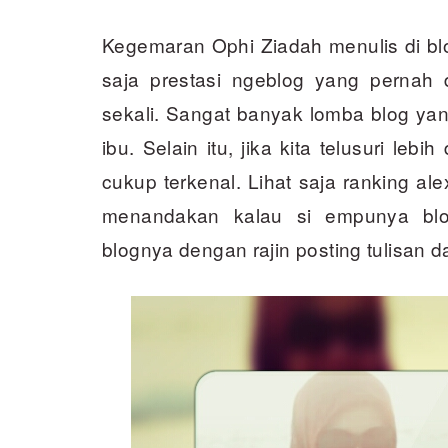
Kegemaran Ophi Ziadah menulis di b
saja prestasi ngeblog yang pernah 
sekali. Sangat banyak lomba blog yang
ibu. Selain itu, jika kita telusuri leb
cukup terkenal. Lihat saja ranking al
menandakan kalau si empunya bl
blognya dengan rajin posting tulisan d