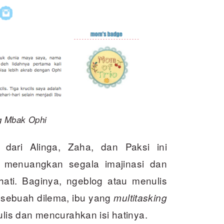
g Mbak Ophi
 dari Alinga, Zaha, dan Paksi ini
 menuangkan segala imajinasi dan
ti. Baginya, ngeblog atau menulis
da sebuah dilema, ibu yang
multitasking
ulis dan mencurahkan isi hatinya.