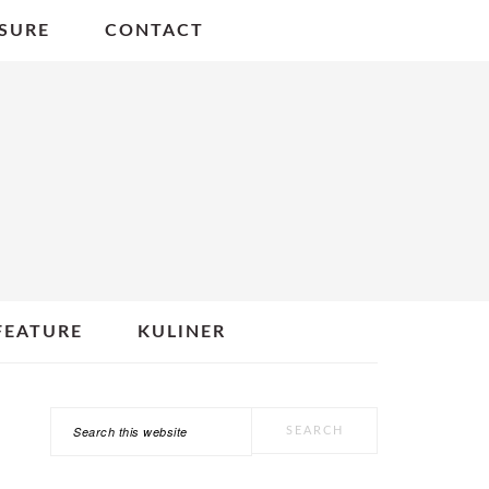
SURE
CONTACT
FEATURE
KULINER
Search
PRIMARY
this
SIDEBAR