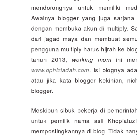
mendorongnya untuk memiliki medi
Awalnya blogger yang juga sarjana 
dengan membuka akun di multiply. Sa
dari jagad maya dan membuat semua 
pengguna multiply harus hijrah ke bl
tahun 2013,
ini mem
working mom
. Isi blognya ad
www.ophiziadah.com
atau jika kata blogger kekinian, ni
blogger.
Meskipun sibuk bekerja di pemerintah
untuk pemilik nama asli Khopiatuz
mempostingkannya di blog. Tidak hanya 