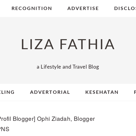
RECOGNITION
ADVERTISE
DISCLO
LIZA FATHIA
a Lifestyle and Travel Blog
ELING
ADVERTORIAL
KESEHATAN
rofil Blogger] Ophi Ziadah, Blogger
 PNS