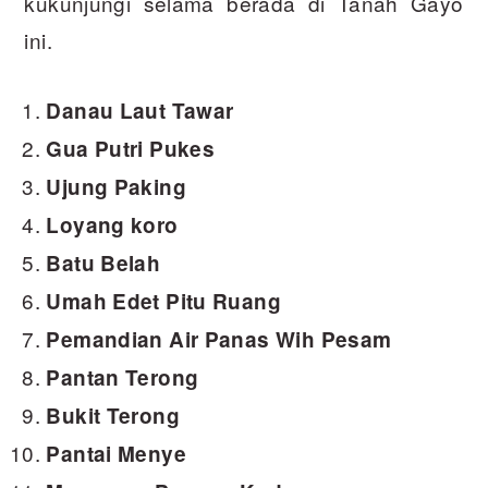
kukunjungi selama berada di Tanah Gayo
ini.
Danau Laut Tawar
Gua Putri Pukes
Ujung Paking
Loyang koro
Batu Belah
Umah Edet Pitu Ruang
Pemandian Air Panas Wih Pesam
Pantan Terong
Bukit Terong
Pantai Menye