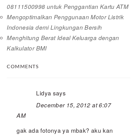
08111500998 untuk Penggantian Kartu ATM
Mengoptimalkan Penggunaan Motor Listrik
Indonesia demi Lingkungan Bersih
Menghitung Berat Ideal Keluarga dengan
Kalkulator BMI
READER
COMMENTS
INTERACTIONS
Lidya
says
December 15, 2012 at 6:07
AM
gak ada fotonya ya mbak? aku kan