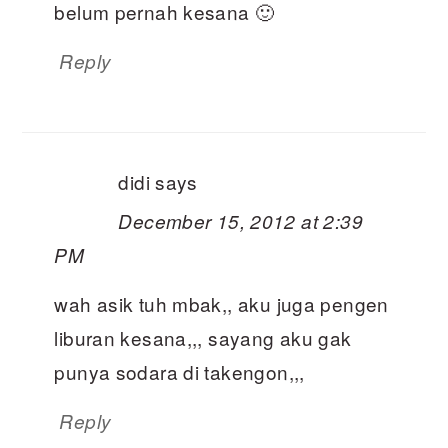
belum pernah kesana 🙂
Reply
didi
says
December 15, 2012 at 2:39
PM
wah asik tuh mbak,, aku juga pengen
liburan kesana,,, sayang aku gak
punya sodara di takengon,,,
Reply