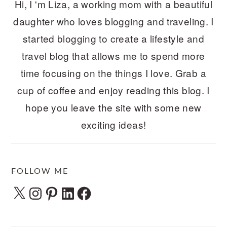
Hi, I 'm Liza, a working mom with a beautiful
daughter who loves blogging and traveling. I
started blogging to create a lifestyle and
travel blog that allows me to spend more
time focusing on the things I love. Grab a
cup of coffee and enjoy reading this blog. I
hope you leave the site with some new
exciting ideas!
FOLLOW ME
X
Instagram
Pinterest
LinkedIn
Facebook