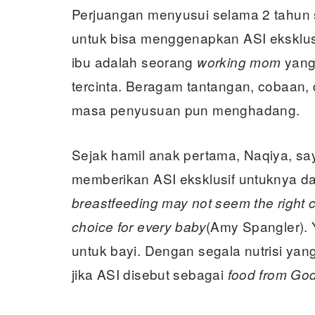
Perjuangan menyusui selama 2 tahun 
untuk bisa menggenapkan ASI eksklusif
ibu adalah seorang
yang 
working mom
tercinta. Beragam tantangan, cobaan,
masa penyusuan pun menghadang.
Sejak hamil anak pertama, Naqiya, s
memberikan ASI eksklusif untuknya da
breastfeeding may not seem the right ch
(Amy Spangler). 
choice for every baby
untuk bayi. Dengan segala nutrisi yang
jika ASI disebut sebagai
food from Go