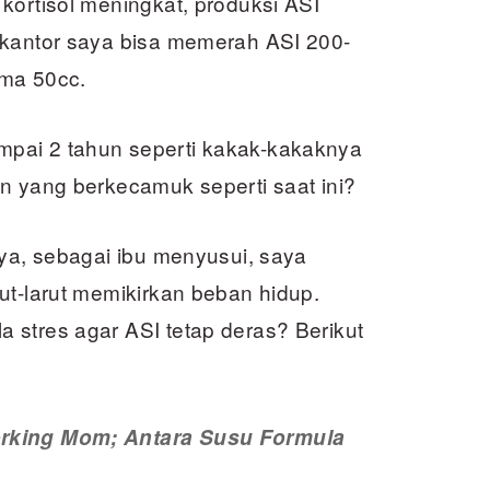
kortisol meningkat, produksi ASI
 kantor saya bisa memerah ASI 200-
uma 50cc.
pai 2 tahun seperti kakak-kakaknya
n yang berkecamuk seperti saat ini?
nya, sebagai ibu menyusui, saya
ut-larut memikirkan beban hidup.
 stres agar ASI tetap deras? Berikut
rking Mom; Antara Susu Formula