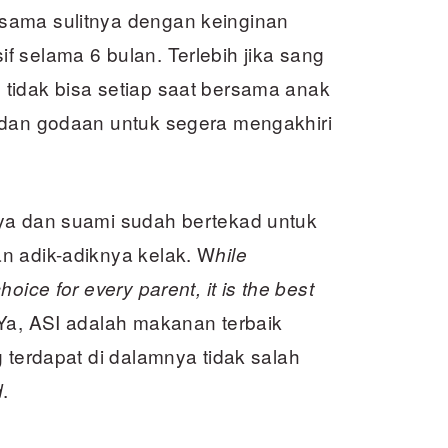
sama sulitnya dengan keinginan
 selama 6 bulan. Terlebih jika sang
tidak bisa setiap saat bersama anak
 dan godaan untuk segera mengakhiri
aya dan suami sudah bertekad untuk
n adik-adiknya kelak. W
hile
oice for every parent, it is the best
Ya, ASI adalah makanan terbaik
 terdapat di dalamnya tidak salah
.
d