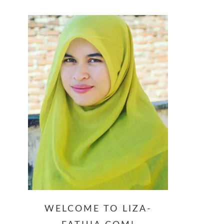
website
WELCOME TO LIZA-