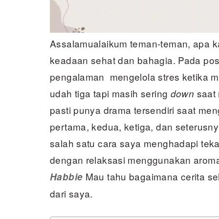
Assalamualaikum teman-teman, apa k
keadaan sehat dan bahagia. Pada post
pengalaman mengelola stres ketika m
udah tiga tapi masih sering
saat 
down
pasti punya drama tersendiri saat me
pertama, kedua, ketiga, dan seterusny
salah satu cara saya menghadapi tek
dengan relaksasi menggunakan aroma t
Mau tahu bagaimana cerita se
Habbie
dari saya.