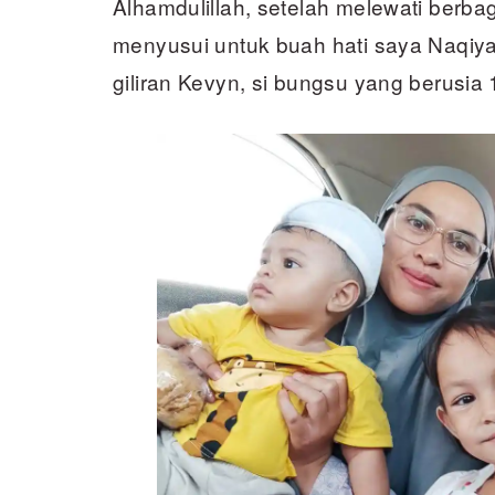
Alhamdulillah, setelah melewati berb
menyusui untuk buah hati saya Naqiya
giliran Kevyn, si bungsu yang berusi