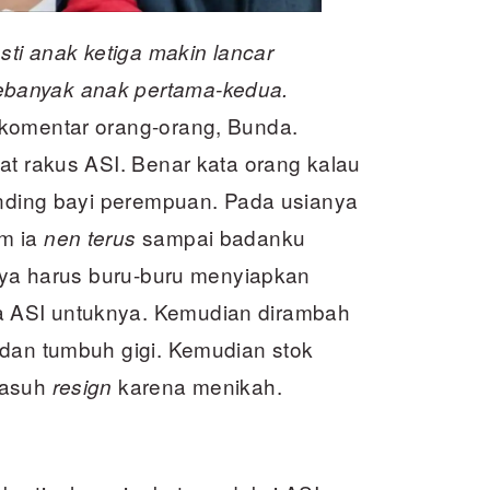
sti anak ketiga makin lancar
banyak anak pertama-kedua.
komentar orang-orang, Bunda.
at rakus ASI. Benar kata orang kalau
banding bayi perempuan. Pada usianya
am ia
sampai badanku
nen terus
saya harus buru-buru menyiapkan
 ASI untuknya. Kemudian dirambah
 dan tumbuh gigi. Kemudian stok
gasuh
karena menikah.
resign