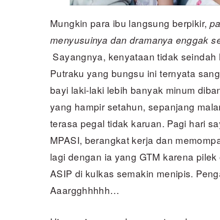
Mungkin para ibu langsung berpikir,
pa
menyusuinya dan dramanya enggak se
Sayangnya, kenyataan tidak seindah 
Putraku yang bungsu ini ternyata sang
bayi laki-laki lebih banyak minum di
yang hampir setahun, sepanjang mal
terasa pegal tidak karuan. Pagi hari 
MPASI, berangkat kerja dan memompa
lagi dengan ia yang GTM karena pilek
ASIP di kulkas semakin menipis. Pen
Aaargghhhhh…