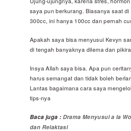
Ujung-ujungnya, karena stres, hormon 
saya pun berkurang. Biasanya saat di
300cc, ini hanya 100cc dan pernah c
Apakah saya bisa menyusui Kevyn sam
di tengah banyaknya dilema dan pikira
Insya Allah saya bisa. Apa pun cerita
harus semangat dan tidak boleh berlar
Lantas bagaimana cara saya mengelola
tips-nya
Baca juga :
Drama Menyusui a la Wo
dan Relaktasi