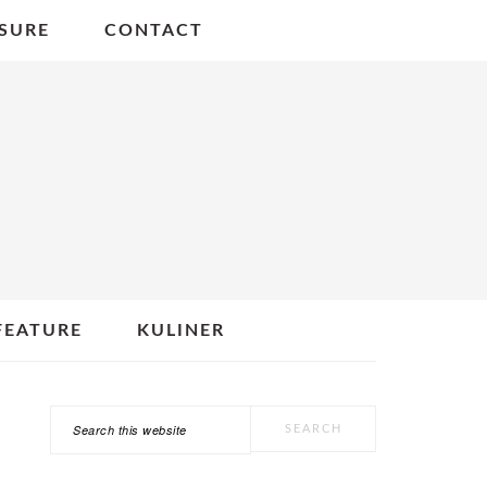
SURE
CONTACT
FEATURE
KULINER
Search
PRIMARY
this
SIDEBAR