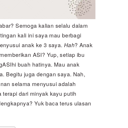
abar? Semoga kalian selalu dalam
ingan kali ini saya mau berbagi
enyusui anak ke 3 saya.
? Anak
Hah
memberikan ASI? Yup, setiap ibu
ngASIhi buah hatinya. Mau anak
a. Begitu juga dengan saya. Nah,
anan selama menyusui adalah
erapi dari minyak kayu putih
lengkapnya? Yuk baca terus ulasan