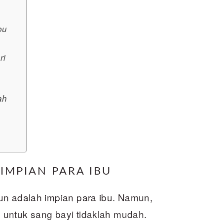
bu
ri
ah
 IMPIAN PARA IBU
un adalah impian para ibu. Namun,
untuk sang bayi tidaklah mudah.