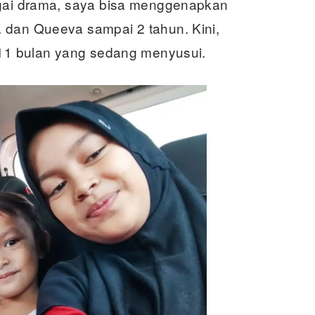
agai drama, saya bisa menggenapkan
 dan Queeva sampai 2 tahun. Kini,
a 11 bulan yang sedang menyusui.