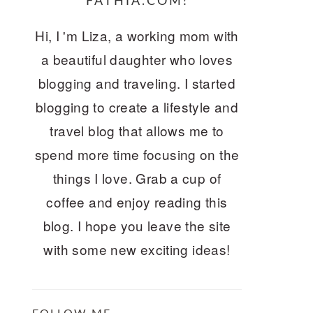
FATHIA.COM!
Hi, I 'm Liza, a working mom with
a beautiful daughter who loves
blogging and traveling. I started
blogging to create a lifestyle and
travel blog that allows me to
spend more time focusing on the
things I love. Grab a cup of
coffee and enjoy reading this
blog. I hope you leave the site
with some new exciting ideas!