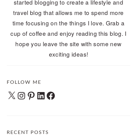
started blogging to create a lifestyle and
travel blog that allows me to spend more
time focusing on the things I love. Grab a
cup of coffee and enjoy reading this blog. I
hope you leave the site with some new
exciting ideas!
FOLLOW ME
X
Instagram
Pinterest
LinkedIn
Facebook
RECENT POSTS