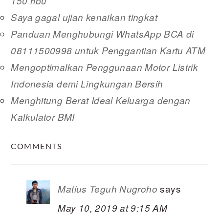
150 ribu
Saya gagal ujian kenaikan tingkat
Panduan Menghubungi WhatsApp BCA di
08111500998 untuk Penggantian Kartu ATM
Mengoptimalkan Penggunaan Motor Listrik
Indonesia demi Lingkungan Bersih
Menghitung Berat Ideal Keluarga dengan
Kalkulator BMI
READER
COMMENTS
INTERACTIONS
says
Matius Teguh Nugroho
May 10, 2019 at 9:15 AM