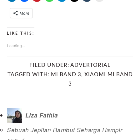
More
LIKE THIS:
Loading...
FILED UNDER:
ADVERTORIAL
TAGGED WITH:
MI BAND 3
,
XIAOMI MI BAND
3
Liza Fathia
Sebuah Jepitan Rambut Seharga Hampir