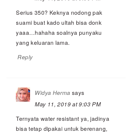
Serius 350? Keknya nodong pak
suami buat kado ultah bisa donk
yaaa…hahaha soalnya punyaku
yang keluaran lama.
Reply
says
Widya Herma
May 11, 2019 at 9:03 PM
Ternyata water resistant ya, jadinya
bisa tetap dipakai untuk berenang,