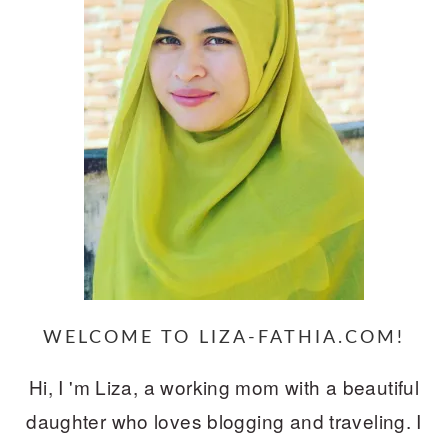
WELCOME TO LIZA-FATHIA.COM!
Hi, I 'm Liza, a working mom with a beautiful
daughter who loves blogging and traveling. I