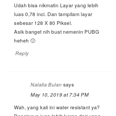
Udah bisa nikmatin Layar yang lebih
luas 0,78 inci. Dan tampilam layar
sebesar 128 X 80 Piksel.
Asik banget nih buat nemenin PUBG
heheh 🙂
Reply
says
Natalia Bulan
May 10, 2019 at 7:34 PM
Wah, yang kali ini water resistant ya?
Desainnya juga lebih keren dari yang