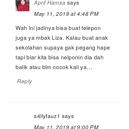
says
April Hamsa
May 11, 2019 at 4:48 PM
Wah ini jadinya bisa buat telepon
juga ya mbak Liza. Kalau buat anak
sekolahan supaya gak pegang hape
tapi biar kita bisa nelponin dia dah
balik atau blm cocok kali ya…
Reply
s4llyfauz1
says
May 11, 2019 at 9:00 PM