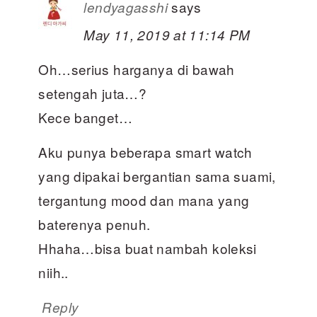
says
lendyagasshi
May 11, 2019 at 11:14 PM
Oh…serius harganya di bawah
setengah juta…?
Kece banget…
Aku punya beberapa smart watch
yang dipakai bergantian sama suami,
tergantung mood dan mana yang
baterenya penuh.
Hhaha…bisa buat nambah koleksi
niih..
Reply