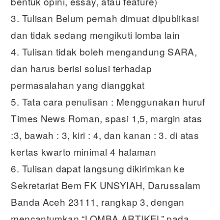
bentuk opini, essay, atau feature)
3. Tulisan Belum pernah dimuat dipublikasi
dan tidak sedang mengikuti lomba lain
4. Tulisan tidak boleh mengandung SARA,
dan harus berisi solusi terhadap
permasalahan yang dianggkat
5. Tata cara penulisan : Menggunakan huruf
Times News Roman, spasi 1,5, margin atas
:3, bawah : 3, kiri : 4, dan kanan : 3. di atas
kertas kwarto minimal 4 halaman
6. Tulisan dapat langsung dikirimkan ke
Sekretariat Bem FK UNSYIAH, Darussalam
Banda Aceh 23111, rangkap 3, dengan
mencantumkan “LOMBA ARTIKEL” pada