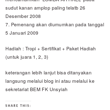
sudut kanan amplop paling telatb 26
Desember 2008
7. Pemenang akan diumumkan pada tanggal
5 Januari 2009
Hadiah : Tropi + Sertifikat + Paket Hadiah
(untuk juara 1, 2, 3)
keterangan lebih lanjut bisa ditanyakan
langsung melalui blog ini atau melalui ke
sekretariat BEM FK Unsyiah
SHARE THIS: