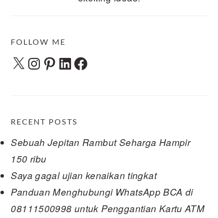
FOLLOW ME
X
Instagram
Pinterest
LinkedIn
Facebook
RECENT POSTS
Sebuah Jepitan Rambut Seharga Hampir
150 ribu
Saya gagal ujian kenaikan tingkat
Panduan Menghubungi WhatsApp BCA di
08111500998 untuk Penggantian Kartu ATM