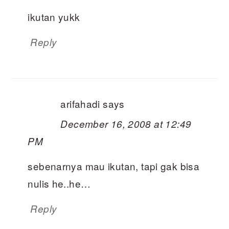
ikutan yukk
Reply
arifahadi
says
December 16, 2008 at 12:49
PM
sebenarnya mau ikutan, tapi gak bisa
nulis he..he…
Reply