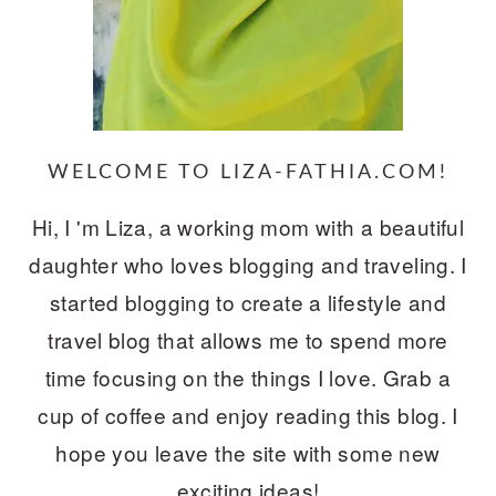
WELCOME TO LIZA-FATHIA.COM!
Hi, I 'm Liza, a working mom with a beautiful
daughter who loves blogging and traveling. I
started blogging to create a lifestyle and
travel blog that allows me to spend more
time focusing on the things I love. Grab a
cup of coffee and enjoy reading this blog. I
hope you leave the site with some new
exciting ideas!