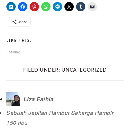
More
LIKE THIS:
Loading...
FILED UNDER:
UNCATEGORIZED
Liza Fathia
Sebuah Jepitan Rambut Seharga Hampir
150 ribu