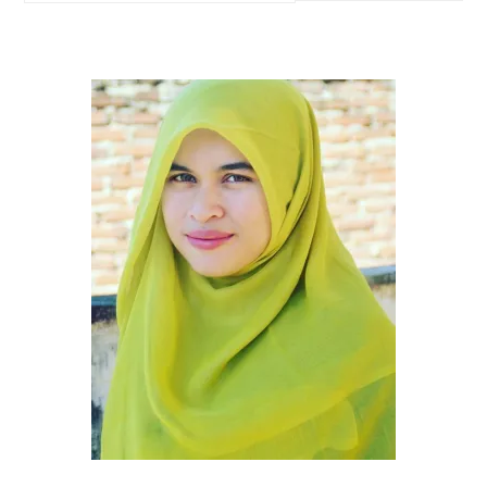
this
website