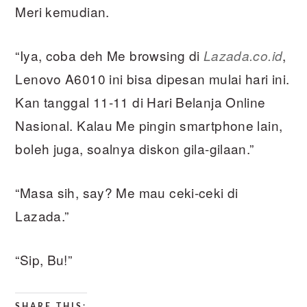
Meri kemudian.
“Iya, coba deh Me browsing di
,
Lazada.co.id
Lenovo A6010 ini bisa dipesan mulai hari ini.
Kan tanggal 11-11 di Hari Belanja Online
Nasional. Kalau Me pingin smartphone lain,
boleh juga, soalnya diskon gila-gilaan.”
“Masa sih, say? Me mau ceki-ceki di
Lazada.”
“Sip, Bu!”
SHARE THIS: