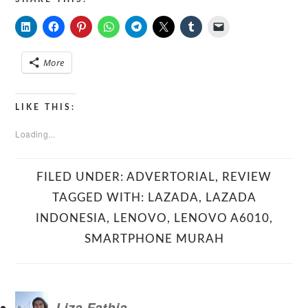
More
LIKE THIS:
Loading...
FILED UNDER:
ADVERTORIAL
,
REVIEW
TAGGED WITH:
LAZADA
,
LAZADA
INDONESIA
,
LENOVO
,
LENOVO A6010
,
SMARTPHONE MURAH
Liza Fathia