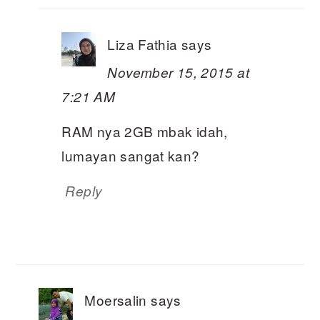
Liza Fathia
says
November 15, 2015 at
7:21 AM
RAM nya 2GB mbak idah,
lumayan sangat kan?
Reply
Moersalin
says