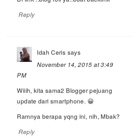
Reply
Idah Ceris
says
November 14, 2015 at 3:49
PM
Wiiih, kita sama2 Blogger pejuang
update dari smartphone. 😀
Ramnya berapa yqng ini, nih, Mbak?
Reply