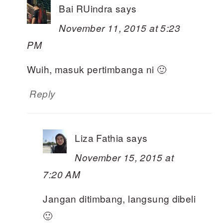
Bai RUindra
says
November 11, 2015 at 5:23
PM
Wuih, masuk pertimbanga ni 🙂
Reply
Liza Fathia
says
November 15, 2015 at
7:20 AM
Jangan ditimbang, langsung dibeli
🙂