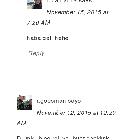
November 15, 2015 at
7:20 AM
haba get, hehe
Reply
agoesman
says
November 12, 2015 at 12:20
AM
Di link ..blog roll ya..buat backlink