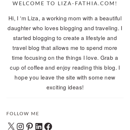
WELCOME TO LIZA-FATHIA.COM!
Hi, I 'm Liza, a working mom with a beautiful
daughter who loves blogging and traveling. I
started blogging to create a lifestyle and
travel blog that allows me to spend more
time focusing on the things I love. Grab a
cup of coffee and enjoy reading this blog. I
hope you leave the site with some new
exciting ideas!
FOLLOW ME
X
Instagram
Pinterest
LinkedIn
Facebook