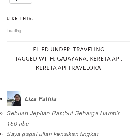
LIKE THIS:
Loading...
FILED UNDER:
TRAVELING
TAGGED WITH:
GAJAYANA
,
KERETA API
,
KERETA API TRAVELOKA
Liza Fathia
Sebuah Jepitan Rambut Seharga Hampir
150 ribu
Saya gagal ujian kenaikan tingkat