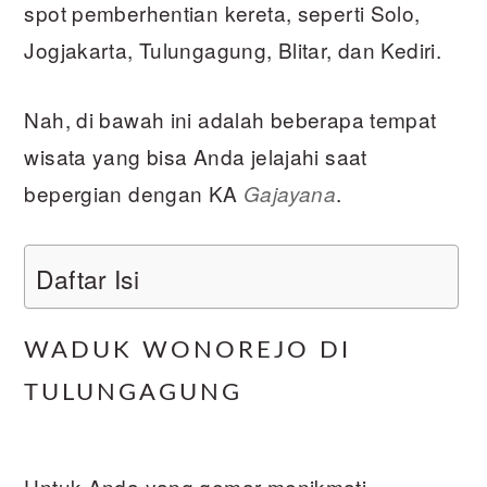
spot pemberhentian kereta, seperti Solo,
Jogjakarta, Tulungagung, Blitar, dan Kediri.
Nah, di bawah ini adalah beberapa tempat
wisata yang bisa Anda jelajahi saat
bepergian dengan KA
.
Gajayana
Daftar Isi
WADUK WONOREJO DI
TULUNGAGUNG
Untuk Anda yang gemar menikmati