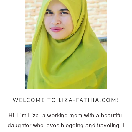
WELCOME TO LIZA-FATHIA.COM!
Hi, I 'm Liza, a working mom with a beautiful
daughter who loves blogging and traveling. I