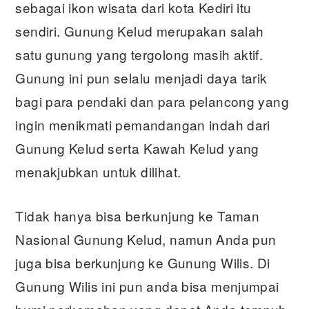
sebagai ikon wisata dari kota Kediri itu
sendiri. Gunung Kelud merupakan salah
satu gunung yang tergolong masih aktif.
Gunung ini pun selalu menjadi daya tarik
bagi para pendaki dan para pelancong yang
ingin menikmati pemandangan indah dari
Gunung Kelud serta Kawah Kelud yang
menakjubkan untuk dilihat.
Tidak hanya bisa berkunjung ke Taman
Nasional Gunung Kelud, namun Anda pun
juga bisa berkunjung ke Gunung Wilis. Di
Gunung Wilis ini pun anda bisa menjumpai