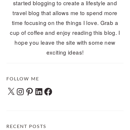
started blogging to create a lifestyle and
travel blog that allows me to spend more
time focusing on the things I love. Grab a
cup of coffee and enjoy reading this blog. I
hope you leave the site with some new
exciting ideas!
FOLLOW ME
X
Instagram
Pinterest
LinkedIn
Facebook
RECENT POSTS