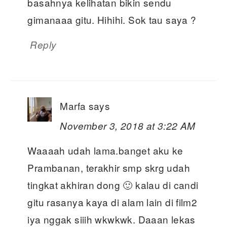
basahnya kelihatan bikin sendu
gimanaaa gitu. Hihihi. Sok tau saya ?
Reply
Marfa
says
November 3, 2018 at 3:22 AM
Waaaah udah lama.banget aku ke
Prambanan, terakhir smp skrg udah
tingkat akhiran dong 🙂 kalau di candi
gitu rasanya kaya di alam lain di film2
iya nggak siiih wkwkwk. Daaan lekas