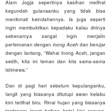
Alam Jogja sepertinya kasihan melihat
kegundah gulanaanku yang tidak bisa
menikmati keindahannya. Ia juga seperti
ingin membuktikan kepadaku kalau dirinya
sebenarnya sangat ingin menjalin
pertemanan dengan
dan berujar
inong Aceh
dengan lantang, “Wahai Inong Aceh, jangan
sedih, kita ini teman dan kita sama-sama
istimewa.”
Dan di pagi hari sebelum kepulanganku,
langit yang biasanya ditutupi awan kelabu
kini terlihat biru. Rinai hujan yang biasanya
terdengar lewat balkon hotel kini senyap.