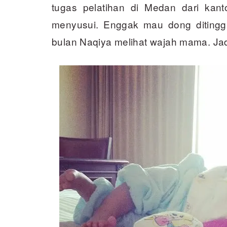
tugas pelatihan di Medan dari kant
menyusui. Enggak mau dong ditingg
bulan Naqiya melihat wajah mama. Jad