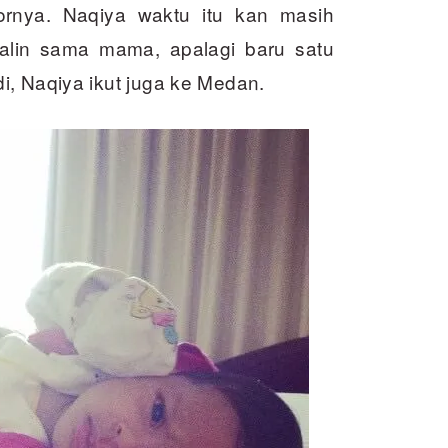
ornya. Naqiya waktu itu kan masih
alin sama mama, apalagi baru satu
i, Naqiya ikut juga ke Medan.