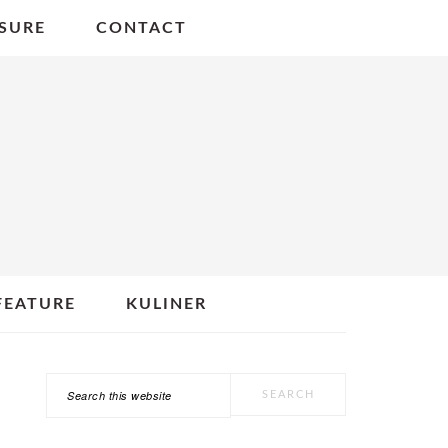
SURE
CONTACT
FEATURE
KULINER
Search
PRIMARY
this
SIDEBAR