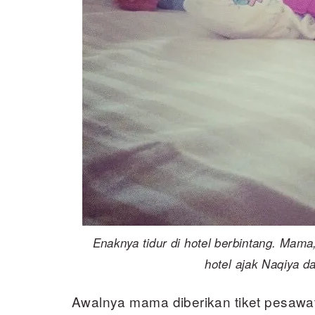
Enaknya tidur di hotel berbintang. Mama
hotel ajak Naqiya d
Awalnya mama diberikan tiket pesawat 