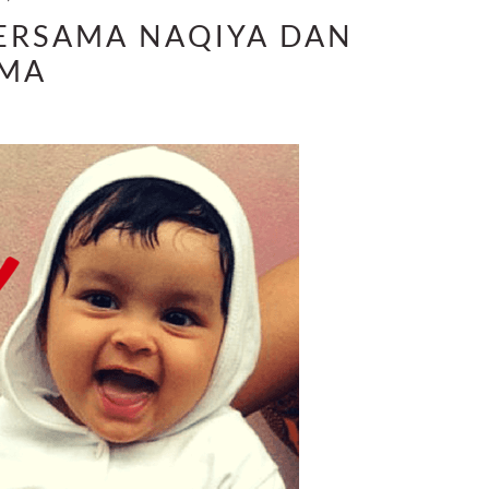
BERSAMA NAQIYA DAN
MA