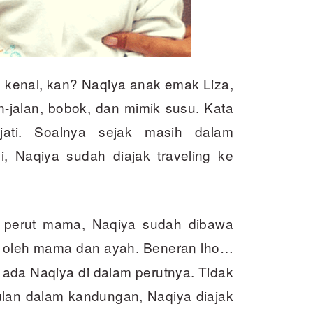
 kenal, kan? Naqiya anak emak Liza,
n-jalan, bobok, dan mimik susu. Kata
jati. Soalnya sejak masih dalam
, Naqiya sudah diajak traveling ke
m perut mama, Naqiya sudah dibawa
 oleh mama dan ayah. Beneran lho…
 ada Naqiya di dalam perutnya. Tidak
ulan dalam kandungan, Naqiya diajak