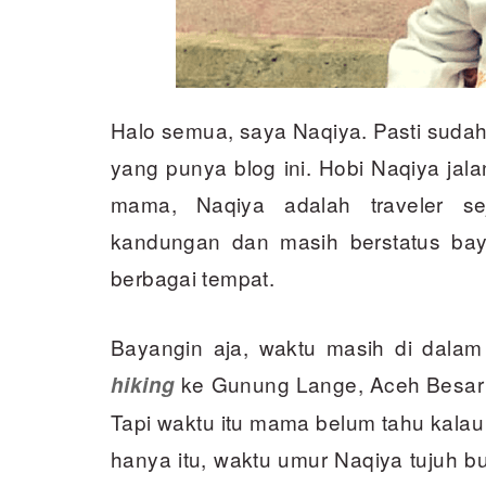
Halo semua, saya Naqiya. Pasti sudah
yang punya blog ini. Hobi Naqiya jala
mama, Naqiya adalah traveler se
kandungan dan masih berstatus bayi
berbagai tempat.
Bayangin aja, waktu masih di dala
ke Gunung Lange, Aceh Besar
hiking
Tapi waktu itu mama belum tahu kalau
hanya itu, waktu umur Naqiya tujuh b