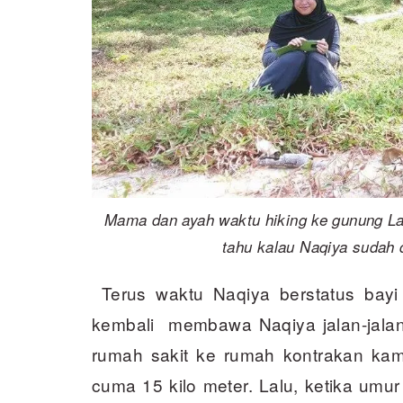
Mama dan ayah waktu hiking ke gunung L
tahu kalau Naqiya sudah 
Terus waktu Naqiya berstatus bayi 
kembali membawa Naqiya jalan-jalan. 
rumah sakit ke rumah kontrakan kam
cuma 15 kilo meter. Lalu, ketika um