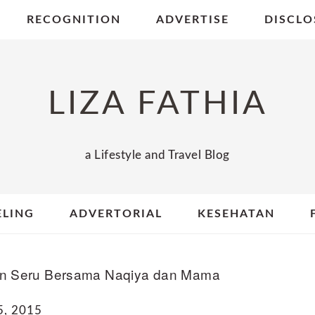
RECOGNITION
ADVERTISE
DISCLO
LIZA FATHIA
a Lifestyle and Travel Blog
ELING
ADVERTORIAL
KESEHATAN
an Seru Bersama Naqiya dan Mama
5, 2015