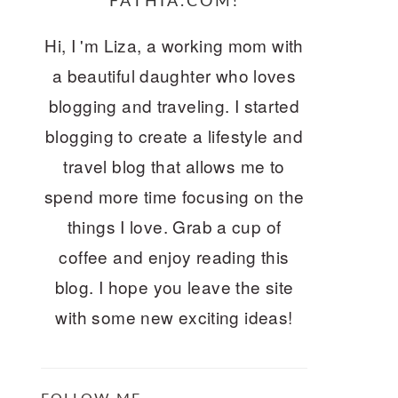
FATHIA.COM!
Hi, I 'm Liza, a working mom with
a beautiful daughter who loves
blogging and traveling. I started
blogging to create a lifestyle and
travel blog that allows me to
spend more time focusing on the
things I love. Grab a cup of
coffee and enjoy reading this
blog. I hope you leave the site
with some new exciting ideas!