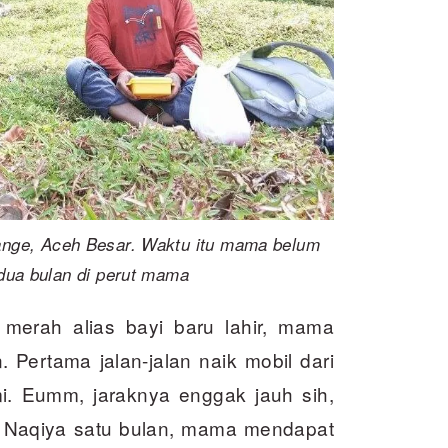
ange, Aceh Besar. Waktu itu mama belum
dua bulan di perut mama
merah alias bayi baru lahir, mama
Pertama jalan-jalan naik mobil dari
i. Eumm, jaraknya enggak jauh sih,
ur Naqiya satu bulan, mama mendapat