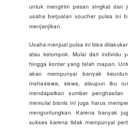
untuk mengirim pesan singkat dan j
usaha berjualan voucher pulsa
ini 
menjanjikan.
Usaha menjual pulsa ini bisa dilakukan 
atau kelompok. Mulai dari individu 
hingga konter yang telah mapan. Untu
akan mempunyai banyak keuntung
mahasiswa, siswa, ataupun ibu ru
mendapatkan sumber penghasilan t
memulai bisnis ini juga harus mempe
menguntungkan. Karena banyak jug
sukses karena tidak mempunyai per