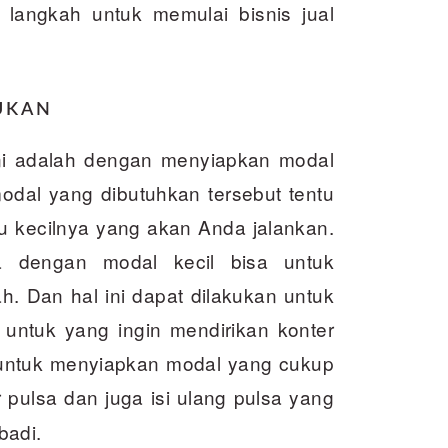
 langkah untuk memulai bisnis jual
UKAN
ini adalah dengan menyiapkan modal
dal yang dibutuhkan tersebut tentu
au kecilnya yang akan Anda jalankan.
 dengan modal kecil bisa untuk
h. Dan hal ini dapat dilakukan untuk
 untuk yang ingin mendirikan konter
 untuk menyiapkan modal yang cukup
 pulsa
dan juga isi ulang pulsa yang
badi.