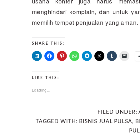
usaha konter juga harus memasti
menghindari komplain, dan untuk yan
memilih tempat penjualan yang aman.
SHARE THIS:
LIKE THIS:
Loading...
FILED UNDER:
TAGGED WITH:
BISNIS JUAL PULSA
,
B
PUL