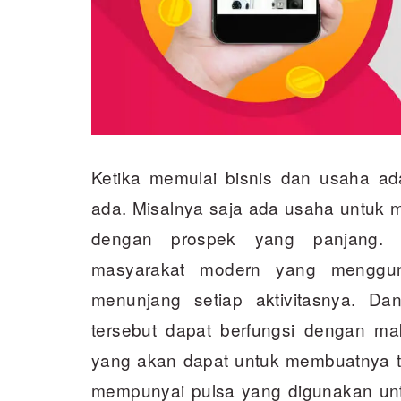
Ketika memulai bisnis dan usaha ad
ada. Misalnya saja ada usaha untuk 
dengan prospek yang panjang. M
masyarakat modern yang menggun
menunjang setiap aktivitasnya. D
tersebut dapat berfungsi dengan mak
yang akan dapat untuk membuatnya te
mempunyai pulsa yang digunakan un