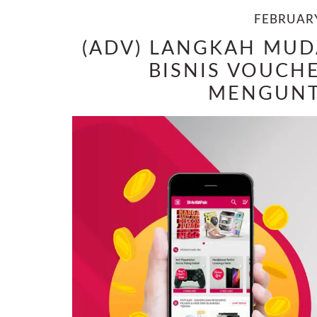
FEBRUARY
(ADV) LANGKAH MU
BISNIS VOUCH
MENGUN