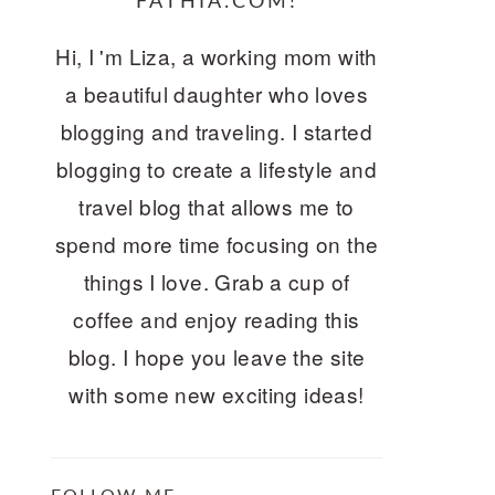
FATHIA.COM!
Hi, I 'm Liza, a working mom with
a beautiful daughter who loves
blogging and traveling. I started
blogging to create a lifestyle and
travel blog that allows me to
spend more time focusing on the
things I love. Grab a cup of
coffee and enjoy reading this
blog. I hope you leave the site
with some new exciting ideas!