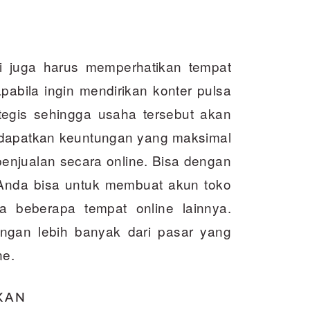
i juga harus memperhatikan tempat
apabila ingin mendirikan konter pulsa
tegis sehingga usaha tersebut akan
ndapatkan keuntungan yang maksimal
penjualan secara online. Bisa dengan
g Anda bisa untuk membuat akun toko
a beberapa tempat online lainnya.
gan lebih banyak dari pasar yang
ne.
KAN