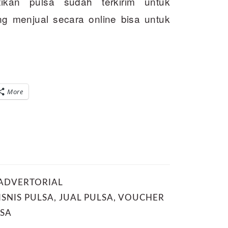
kan pulsa sudah terkirim untuk
g menjual secara online bisa untuk
More
ADVERTORIAL
ISNIS PULSA
,
JUAL PULSA
,
VOUCHER
SA