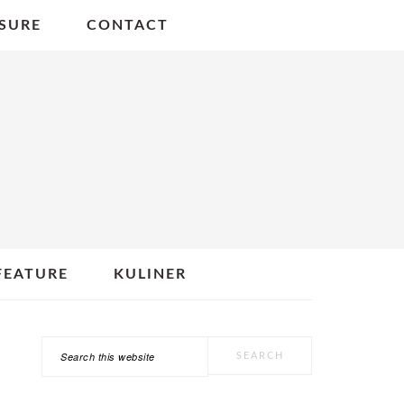
SURE
CONTACT
FEATURE
KULINER
Search
PRIMARY
this
SIDEBAR