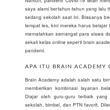
Namun, pandemi Covid-19 telah men
saya alami bertahun-tahun yang lalu t
sedang sekolah saat ini. Biasanya be
tempat les, kini mereka harus belajar
mematahkan semangat para siswa dal
sekali kelas
seperti brain acad
online
pandemi.
APA ITU BRAIN ACADEMY 
Brain Academy adalah salah satu bim
memberikan kombinasi layanan belaj
Diajar oleh guru-guru terbaik yang 
sekolah, bimbel, dan PTN favorit. D