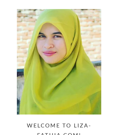
website
WELCOME TO LIZA-