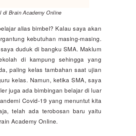
l di Brain Academy Online
elajar alias bimbel? Kalau saya akan
Tergantung kebutuhan masing-masing.
tu saya duduk di bangku SMA. Maklum
ekolah di kampung sehingga yang
a, paling kelas tambahan saat ujian
guru kelas. Namun, ketika SMA, saya
ler juga ada bimbingan belajar di luar
andemi Covid-19 yang menuntut kita
ja, telah ada terobosan baru yaitu
Brain Academy Online.