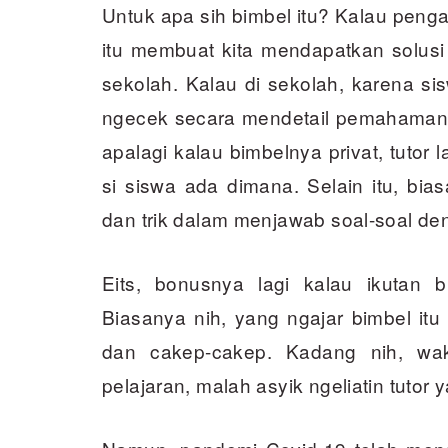
Untuk apa sih bimbel itu? Kalau penga
itu membuat kita mendapatkan solusi 
sekolah. Kalau di sekolah, karena s
ngecek secara mendetail pemahaman 
apalagi kalau bimbelnya privat, tuto
si siswa ada dimana. Selain itu, bias
dan trik dalam menjawab soal-soal de
Eits, bonusnya lagi kalau ikutan b
Biasanya nih, yang ngajar bimbel it
dan cakep-cakep. Kadang nih, wa
pelajaran, malah asyik ngeliatin tutor