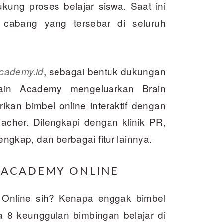
ukung proses belajar siswa. Saat ini
cabang yang tersebar di seluruh
, sebagai bentuk dukungan
academy.id
rain Academy mengeluarkan Brain
kan bimbel online interaktif dengan
acher. Dilengkapi dengan klinik PR,
lengkap, dan berbagai fitur lainnya.
N ACADEMY ONLINE
 Online sih? Kenapa enggak bimbel
da 8 keunggulan bimbingan belajar di