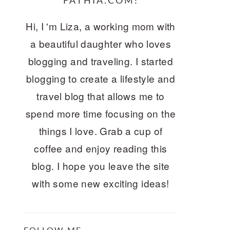
FATHIA.COM!
Hi, I 'm Liza, a working mom with
a beautiful daughter who loves
blogging and traveling. I started
blogging to create a lifestyle and
travel blog that allows me to
spend more time focusing on the
things I love. Grab a cup of
coffee and enjoy reading this
blog. I hope you leave the site
with some new exciting ideas!