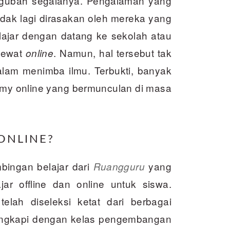
gubah segalanya. Pengalaman yang
idak lagi dirasakan oleh mereka yang
lajar dengan datang ke sekolah atau
 lewat
. Namun, hal tersebut tak
online
am menimba ilmu. Terbukti, banyak
emy online yang bermunculan di masa
ONLINE?
bingan belajar dari
yang
Ruangguru
ar offline dan online untuk siswa.
telah diseleksi ketat dari berbagai
ilengkapi dengan kelas pengembangan