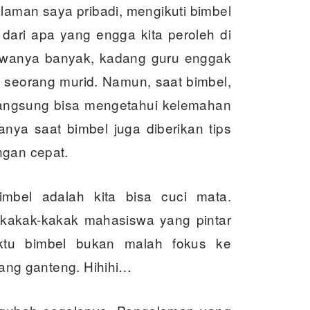
laman saya pribadi, mengikuti bimbel
dari apa yang engga kita peroleh di
iswanya banyak, kadang guru enggak
seorang murid. Namun, saat bimbel,
r langsung bisa mengetahui kelemahan
anya saat bimbel juga diberikan tips
ngan cepat.
imbel adalah kita bisa cuci mata.
u kakak-kakak mahasiswa yang pintar
ktu bimbel bukan malah fokus ke
 yang ganteng. Hihihi…