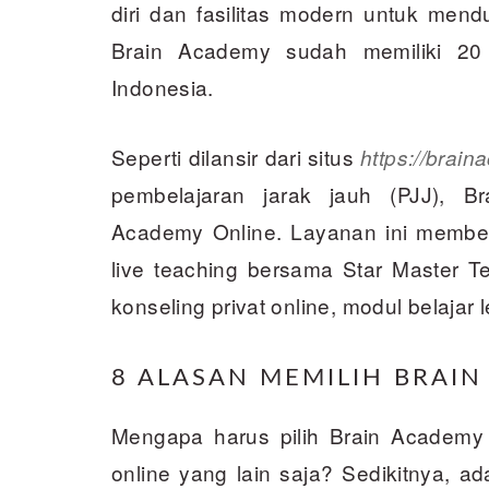
diri dan fasilitas modern untuk mend
Brain Academy sudah memiliki 20 
Indonesia.
Seperti dilansir dari situs
https://brain
pembelajaran jarak jauh (PJJ), B
Academy Online. Layanan ini memberi
live teaching bersama Star Master Te
konseling privat online, modul belajar 
8 ALASAN MEMILIH BRAI
Mengapa harus pilih Brain Academy
online yang lain saja? Sedikitnya, a