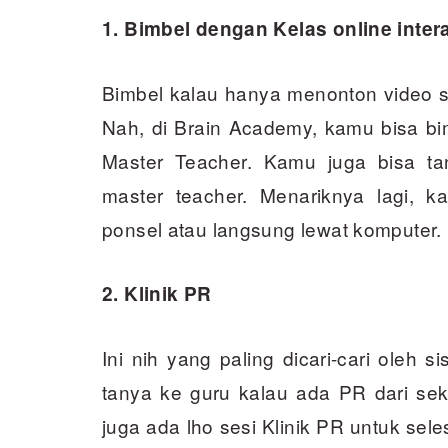
1. Bimbel dengan Kelas online intera
Bimbel kalau hanya menonton video s
Nah, di Brain Academy, kamu bisa bim
Master Teacher. Kamu juga bisa tan
master teacher. Menariknya lagi, ka
ponsel atau langsung lewat komputer.
2. Klinik PR
Ini nih yang paling dicari-cari oleh s
tanya ke guru kalau ada PR dari sek
juga ada lho sesi Klinik PR untuk sel