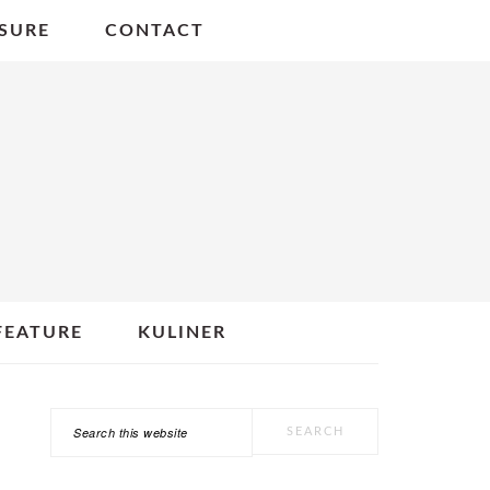
SURE
CONTACT
FEATURE
KULINER
Search
PRIMARY
this
SIDEBAR