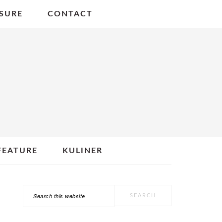
SURE
CONTACT
FEATURE
KULINER
Search
PRIMARY
this
SIDEBAR