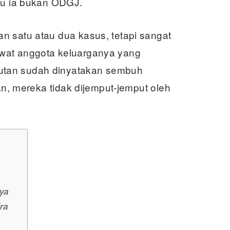
lau ia bukan ODGJ.
n satu atau dua kasus, tetapi sangat
wat anggota keluarganya yang
utan sudah dinyatakan sembuh
lan, mereka tidak dijemput-jemput oleh
ya
ra