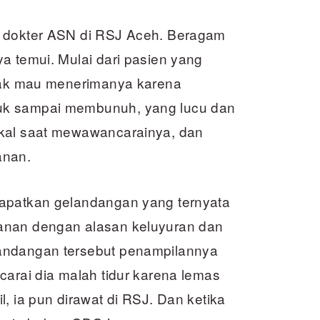
i dokter ASN di RSJ Aceh. Beragam
a temui. Mulai dari pasien yang
idak mau menerimanya karena
uk sampai membunuh, yang lucu dan
gkal saat mewawancarainya, dan
anan.
dapatkan gelandangan yang ternyata
anan dengan alasan keluyuran dan
andangan tersebut penampilannya
carai dia malah tidur karena lemas
, ia pun dirawat di RSJ. Dan ketika