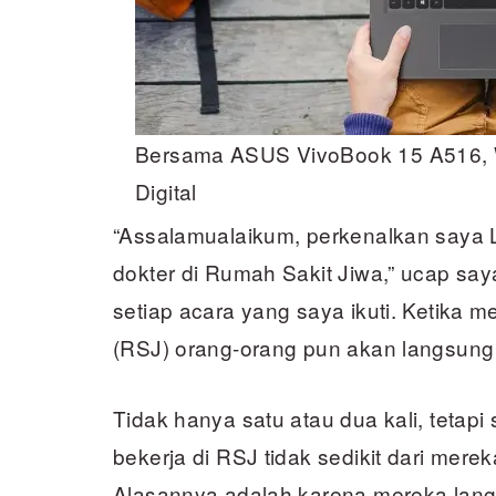
Bersama ASUS VivoBook 15 A516, 
Digital
“Assalamualaikum, perkenalkan saya Li
dokter di Rumah Sakit Jiwa,” ucap sa
setiap acara yang saya ikuti. Ketika
(RSJ) orang-orang pun akan langsung 
Tidak hanya satu atau dua kali, tetap
bekerja di RSJ tidak sedikit dari mere
Alasannya adalah karena mereka lang