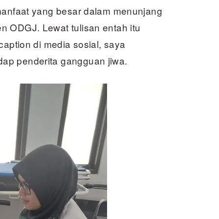
 manfaat yang besar dalam menunjang
n ODGJ. Lewat tulisan entah itu
caption di media sosial, saya
ap penderita gangguan jiwa.