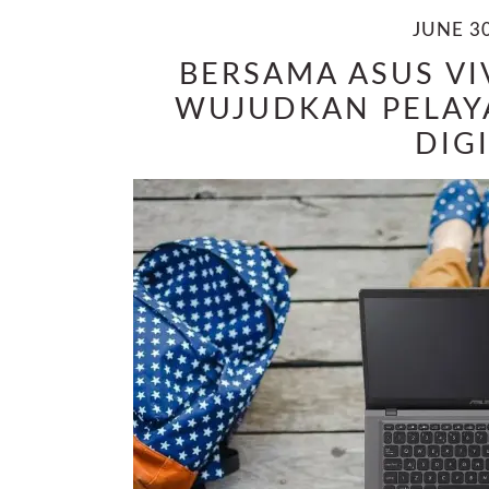
JUNE 30
BERSAMA ASUS VI
WUJUDKAN PELAY
DIG