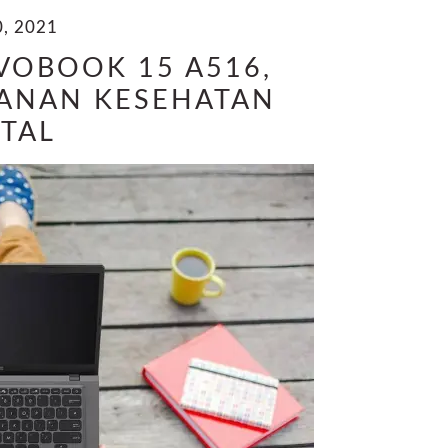
, 2021
VOBOOK 15 A516,
ANAN KESEHATAN
ITAL