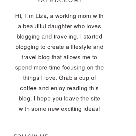
FATHIA.COM!
Hi, I 'm Liza, a working mom with
a beautiful daughter who loves
blogging and traveling. I started
blogging to create a lifestyle and
travel blog that allows me to
spend more time focusing on the
things I love. Grab a cup of
coffee and enjoy reading this
blog. I hope you leave the site
with some new exciting ideas!