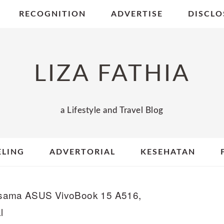
RECOGNITION
ADVERTISE
DISCLO
LIZA FATHIA
a Lifestyle and Travel Blog
ELING
ADVERTORIAL
KESEHATAN
sama ASUS VivoBook 15 A516,
l