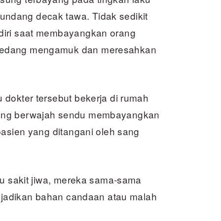
ndang decak tawa. Tidak sedikit
diri saat membayangkan orang
 sedang mengamuk dan meresahkan
 dokter tersebut bekerja di rumah
sung berwajah sendu membayangkan
pasien yang ditangani oleh sang
au sakit jiwa, mereka sama-sama
 dijadikan bahan candaan atau malah