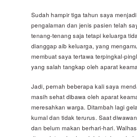
Sudah hampir tiga tahun saya menjad
pengalaman dan jenis pasien telah say
tenang-tenang saja tetapi keluarga t
dianggap aib keluarga, yang mengam
membuat saya tertawa terpingkal-pin
yang salah tangkap oleh aparat keam
Jadi, pernah beberapa kali saya men
masih sehat dibawa oleh aparat keam
meresahkan warga. Ditambah lagi gel
kumal dan tidak terurus. Saat diwawan
dan belum makan berhari-hari. Walhasil