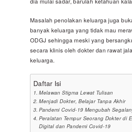
dia mulai sadar, barulah ketahuan ka
Masalah penolakan keluarga juga buka
banyak keluarga yang tidak mau mera
ODGJ sehingga meski yang bersangk
secara klinis oleh dokter dan rawat ja
keluarga.
Daftar Isi
Melawan Stigma Lewat Tulisan
Menjadi Dokter, Belajar Tanpa Akhir
Pandemi Covid-19 Mengubah Segalan
Peralatan Tempur Seorang Dokter di E
Digital dan Pandemi Covid-19