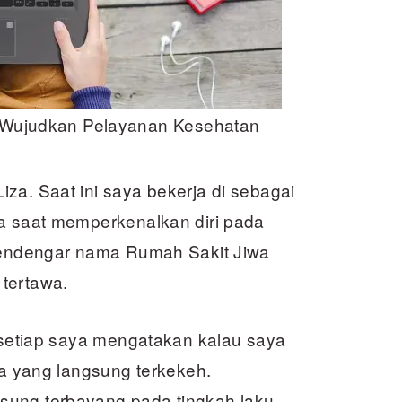
Wujudkan Pelayanan Kesehatan
za. Saat ini saya bekerja di sebagai
ya saat memperkenalkan diri pada
 mendengar nama Rumah Sakit Jiwa
tertawa.
i setiap saya mengatakan kalau saya
ka yang langsung terkekeh.
sung terbayang pada tingkah laku