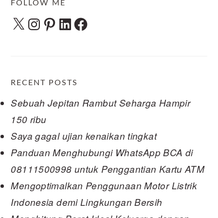
FOLLOW ME
X
Instagram
Pinterest
LinkedIn
Facebook
RECENT POSTS
Sebuah Jepitan Rambut Seharga Hampir
150 ribu
Saya gagal ujian kenaikan tingkat
Panduan Menghubungi WhatsApp BCA di
08111500998 untuk Penggantian Kartu ATM
Mengoptimalkan Penggunaan Motor Listrik
Indonesia demi Lingkungan Bersih