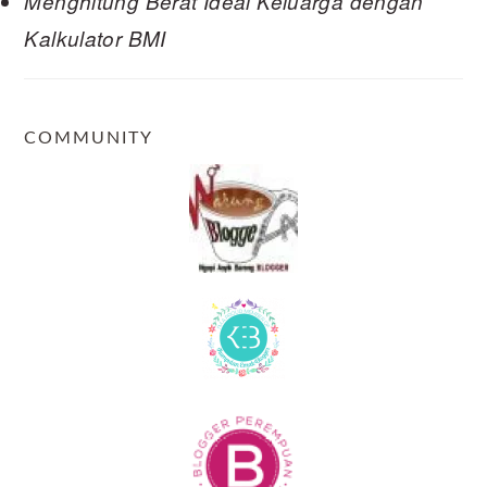
Menghitung Berat Ideal Keluarga dengan
Kalkulator BMI
COMMUNITY