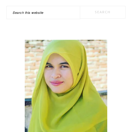
PRIMARY
Search
SIDEBAR
this
website