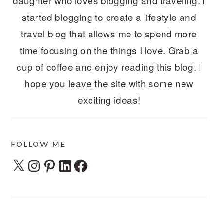
daughter who loves blogging and traveling. I
started blogging to create a lifestyle and
travel blog that allows me to spend more
time focusing on the things I love. Grab a
cup of coffee and enjoy reading this blog. I
hope you leave the site with some new
exciting ideas!
FOLLOW ME
X
Instagram
Pinterest
LinkedIn
Facebook