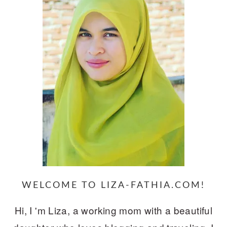
WELCOME TO LIZA-FATHIA.COM!
Hi, I 'm Liza, a working mom with a beautiful