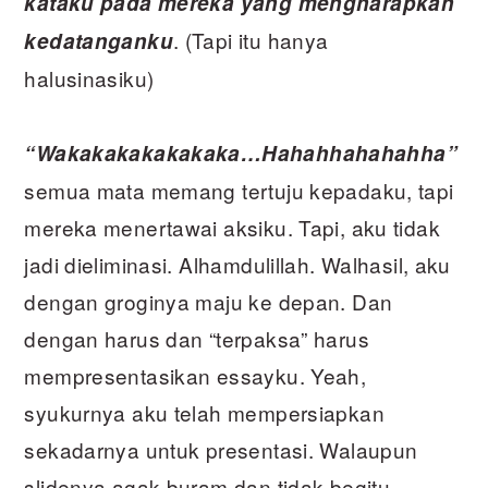
kataku pada mereka yang mengharapkan
. (Tapi itu hanya
kedatanganku
halusinasiku)
“Wakakakakakakaka…Hahahhahahahha”
semua mata memang tertuju kepadaku, tapi
mereka menertawai aksiku. Tapi, aku tidak
jadi dieliminasi. Alhamdulillah. Walhasil, aku
dengan groginya maju ke depan. Dan
dengan harus dan “terpaksa” harus
mempresentasikan essayku. Yeah,
syukurnya aku telah mempersiapkan
sekadarnya untuk presentasi. Walaupun
slidenya agak buram dan tidak begitu