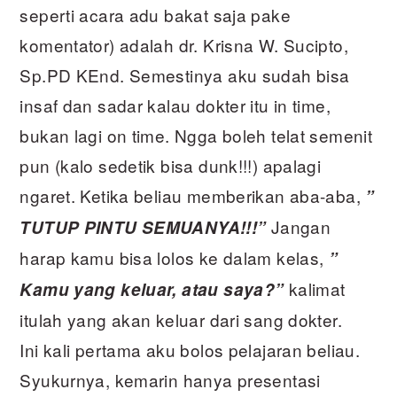
seperti acara adu bakat saja pake
komentator) adalah dr. Krisna W. Sucipto,
Sp.PD KEnd. Semestinya aku sudah bisa
insaf dan sadar kalau dokter itu in time,
bukan lagi on time. Ngga boleh telat semenit
pun (kalo sedetik bisa dunk!!!) apalagi
ngaret. Ketika beliau memberikan aba-aba,
”
Jangan
TUTUP PINTU SEMUANYA!!!”
harap kamu bisa lolos ke dalam kelas,
”
kalimat
Kamu yang keluar, atau saya?”
itulah yang akan keluar dari sang dokter.
Ini kali pertama aku bolos pelajaran beliau.
Syukurnya, kemarin hanya presentasi