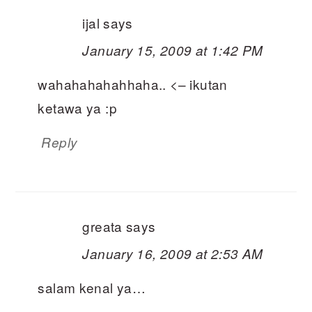
ijal
says
January 15, 2009 at 1:42 PM
wahahahahahhaha.. <– ikutan
ketawa ya :p
Reply
greata
says
January 16, 2009 at 2:53 AM
salam kenal ya…