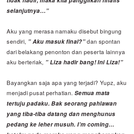
tidak hadir, maka kita panggilkan finalis
selanjutnya…”
Aku yang merasa namaku disebut bingung
sendiri,
dan spontan
” Aku masuk final?”
dari belakang penonton dan peserta lainnya
aku berteriak,
” Liza hadir bang! Ini Liza!”
Bayangkan saja apa yang terjadi? Yupz, aku
menjadi pusat perhatian.
Semua mata
tertuju padaku. Bak seorang pahlawan
yang tiba-tiba datang dan menghunus
pedang ke leher musuh. I’m coming…